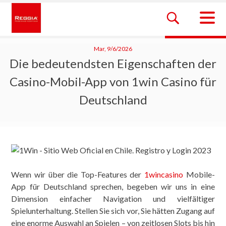
Skip
to
content
Reggia Panamá
Mar, 9/6/2026
Die bedeutendsten Eigenschaften der
Casino-Mobil-App von 1win Casino für
Deutschland
Wenn wir über die Top-Features der
1wincasino
Mobile-
App für Deutschland sprechen, begeben wir uns in eine
Dimension einfacher Navigation und vielfältiger
Spielunterhaltung. Stellen Sie sich vor, Sie hätten Zugang auf
eine enorme Auswahl an Spielen – von zeitlosen Slots bis hin