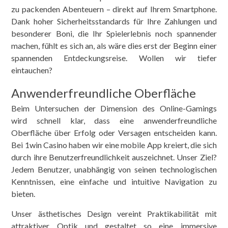
zu packenden Abenteuern – direkt auf Ihrem Smartphone.
Dank hoher Sicherheitsstandards für Ihre Zahlungen und
besonderer Boni, die Ihr Spielerlebnis noch spannender
machen, fühlt es sich an, als wäre dies erst der Beginn einer
spannenden Entdeckungsreise. Wollen wir tiefer
eintauchen?
Anwenderfreundliche Oberfläche
Beim Untersuchen der Dimension des Online-Gamings
wird schnell klar, dass eine anwenderfreundliche
Oberfläche über Erfolg oder Versagen entscheiden kann.
Bei 1win Casino haben wir eine mobile App kreiert, die sich
durch ihre Benutzerfreundlichkeit auszeichnet. Unser Ziel?
Jedem Benutzer, unabhängig von seinen technologischen
Kenntnissen, eine einfache und intuitive Navigation zu
bieten.
Unser ästhetisches Design vereint Praktikabilität mit
attraktiver Optik und gestaltet so eine immersive