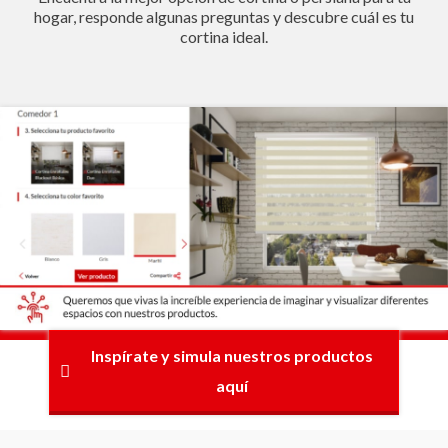
hogar, responde algunas preguntas y descubre cuál es tu
cortina ideal.
Inspírate y simula nuestros productos
aquí