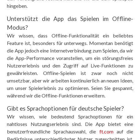
hingeben.
Unterstützt die App das Spielen im Offline-
Modus?
Wir wissen, dass Offline-Funktionalität ein beliebtes
Feature ist, besonders für unterwegs. Momentan benötigt
die App jedoch eine Internetverbindung zum Spielen, da wir
die App-Performance voranstellen, um ein störungsfreies
Nutzererlebnis und den Zugriff auf Live-Funktionen zu
gewährleisten. Offline-Spielen ist zwar noch nicht
umsetzbar, aber wir arbeiten kontinuierlich an neuen Ideen,
um unser Spielerlebnis zu optimieren. Seien Sie gespannt,
während wir die Offline-Funktionen erweitern.
Gibt es Sprachoptionen für deutsche Spieler?
Wir wissen, wie bedeutend Sprachoptionen für ein
nahtloses Nutzungserlebnis sind. Die App bietet eine
benutzerfreundliche Sprachauswahl, die
ft.com
auf die
Bedürfnisse unterschiedlichster Nutzer zugeschnitten ist.