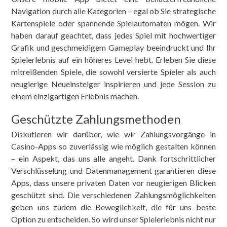
Navigation durch alle Kategorien – egal ob Sie strategische
Kartenspiele oder spannende Spielautomaten mögen. Wir
haben darauf geachtet, dass jedes Spiel mit hochwertiger
Grafik und geschmeidigem Gameplay beeindruckt und Ihr
Spielerlebnis auf ein höheres Level hebt. Erleben Sie diese
mitreißenden Spiele, die sowohl versierte Spieler als auch
neugierige Neueinsteiger inspirieren und jede Session zu
einem einzigartigen Erlebnis machen.
Geschützte Zahlungsmethoden
Diskutieren wir darüber, wie wir Zahlungsvorgänge in
Casino-Apps so zuverlässig wie möglich gestalten können
– ein Aspekt, das uns alle angeht. Dank fortschrittlicher
Verschlüsselung und Datenmanagement garantieren diese
Apps, dass unsere privaten Daten vor neugierigen Blicken
geschützt sind. Die verschiedenen Zahlungsmöglichkeiten
geben uns zudem die Beweglichkeit, die für uns beste
Option zu entscheiden. So wird unser Spielerlebnis nicht nur