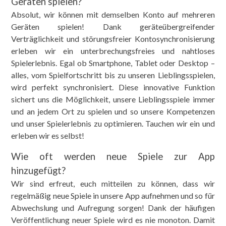
Geräten spielen?
Absolut, wir können mit demselben Konto auf mehreren
Geräten spielen! Dank geräteübergreifender
Verträglichkeit und störungsfreier Kontosynchronisierung
erleben wir ein unterbrechungsfreies und nahtloses
Spielerlebnis. Egal ob Smartphone, Tablet oder Desktop –
alles, vom Spielfortschritt bis zu unseren Lieblingsspielen,
wird perfekt synchronisiert. Diese innovative Funktion
sichert uns die Möglichkeit, unsere Lieblingsspiele immer
und an jedem Ort zu spielen und so unsere Kompetenzen
und unser Spielerlebnis zu optimieren. Tauchen wir ein und
erleben wir es selbst!
Wie oft werden neue Spiele zur App
hinzugefügt?
Wir sind erfreut, euch mitteilen zu können, dass wir
regelmäßig neue Spiele in unsere App aufnehmen und so für
Abwechslung und Aufregung sorgen! Dank der häufigen
Veröffentlichung neuer Spiele wird es nie monoton. Damit