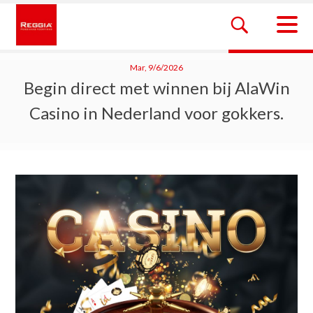
Skip
to
content
Reggia Panamá
Mar, 9/6/2026
Begin direct met winnen bij AlaWin
Casino in Nederland voor gokkers.