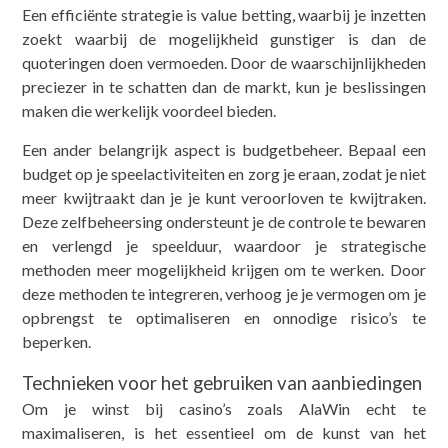
Een efficiënte strategie is value betting, waarbij je inzetten
zoekt waarbij de mogelijkheid gunstiger is dan de
quoteringen doen vermoeden. Door de waarschijnlijkheden
preciezer in te schatten dan de markt, kun je beslissingen
maken die werkelijk voordeel bieden.
Een ander belangrijk aspect is budgetbeheer. Bepaal een
budget op je speelactiviteiten en zorg je eraan, zodat je niet
meer kwijtraakt dan je je kunt veroorloven te kwijtraken.
Deze zelfbeheersing ondersteunt je de controle te bewaren
en verlengd je speelduur, waardoor je strategische
methoden meer mogelijkheid krijgen om te werken. Door
deze methoden te integreren, verhoog je je vermogen om je
opbrengst te optimaliseren en onnodige risico’s te
beperken.
Technieken voor het gebruiken van aanbiedingen
Om je winst bij casino’s zoals AlaWin echt te
maximaliseren, is het essentieel om de kunst van het