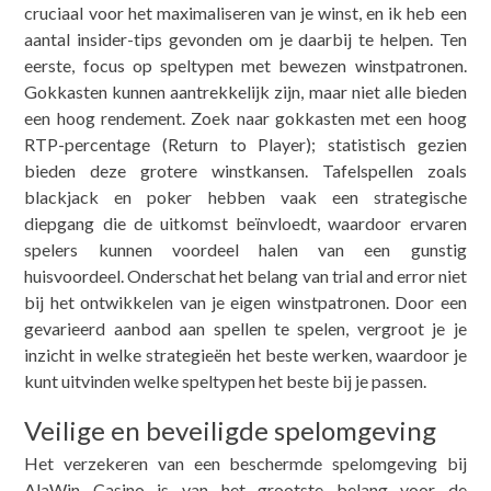
cruciaal voor het maximaliseren van je winst, en ik heb een
aantal insider-tips gevonden om je daarbij te helpen. Ten
eerste, focus op speltypen met bewezen winstpatronen.
Gokkasten kunnen aantrekkelijk zijn, maar niet alle bieden
een hoog rendement. Zoek naar gokkasten met een hoog
RTP-percentage (Return to Player); statistisch gezien
bieden deze grotere winstkansen. Tafelspellen zoals
blackjack en poker hebben vaak een strategische
diepgang die de uitkomst beïnvloedt, waardoor ervaren
spelers kunnen voordeel halen van een gunstig
huisvoordeel. Onderschat het belang van trial and error niet
bij het ontwikkelen van je eigen winstpatronen. Door een
gevarieerd aanbod aan spellen te spelen, vergroot je je
inzicht in welke strategieën het beste werken, waardoor je
kunt uitvinden welke speltypen het beste bij je passen.
Veilige en beveiligde spelomgeving
Het verzekeren van een beschermde spelomgeving bij
AlaWin Casino is van het grootste belang voor de