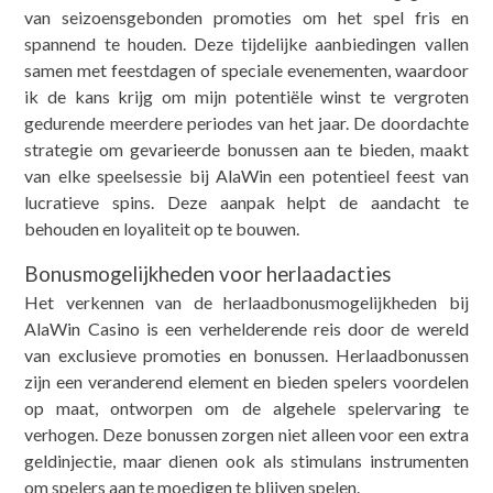
van seizoensgebonden promoties om het spel fris en
spannend te houden. Deze tijdelijke aanbiedingen vallen
samen met feestdagen of speciale evenementen, waardoor
ik de kans krijg om mijn potentiële winst te vergroten
gedurende meerdere periodes van het jaar. De doordachte
strategie om gevarieerde bonussen aan te bieden, maakt
van elke speelsessie bij AlaWin een potentieel feest van
lucratieve spins. Deze aanpak helpt de aandacht te
behouden en loyaliteit op te bouwen.
Bonusmogelijkheden voor herlaadacties
Het verkennen van de herlaadbonusmogelijkheden bij
AlaWin Casino is een verhelderende reis door de wereld
van exclusieve promoties en bonussen. Herlaadbonussen
zijn een veranderend element en bieden spelers voordelen
op maat, ontworpen om de algehele spelervaring te
verhogen. Deze bonussen zorgen niet alleen voor een extra
geldinjectie, maar dienen ook als stimulans instrumenten
om spelers aan te moedigen te blijven spelen.