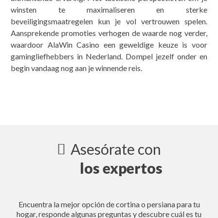
winsten te maximaliseren en sterke
beveiligingsmaatregelen kun je vol vertrouwen spelen.
Aansprekende promoties verhogen de waarde nog verder,
waardoor AlaWin Casino een geweldige keuze is voor
gamingliefhebbers in Nederland. Dompel jezelf onder en
begin vandaag nog aan je winnende reis.
Asesórate con
los expertos
Encuentra la mejor opción de cortina o persiana para tu
hogar, responde algunas preguntas y descubre cuál es tu