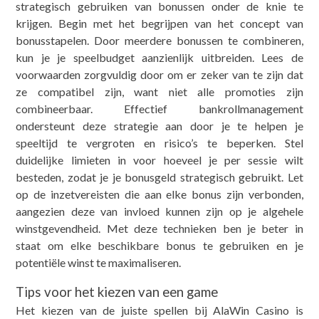
strategisch gebruiken van bonussen onder de knie te
krijgen. Begin met het begrijpen van het concept van
bonusstapelen. Door meerdere bonussen te combineren,
kun je je speelbudget aanzienlijk uitbreiden. Lees de
voorwaarden zorgvuldig door om er zeker van te zijn dat
ze compatibel zijn, want niet alle promoties zijn
combineerbaar. Effectief bankrollmanagement
ondersteunt deze strategie aan door je te helpen je
speeltijd te vergroten en risico’s te beperken. Stel
duidelijke limieten in voor hoeveel je per sessie wilt
besteden, zodat je je bonusgeld strategisch gebruikt. Let
op de inzetvereisten die aan elke bonus zijn verbonden,
aangezien deze van invloed kunnen zijn op je algehele
winstgevendheid. Met deze technieken ben je beter in
staat om elke beschikbare bonus te gebruiken en je
potentiële winst te maximaliseren.
Tips voor het kiezen van een game
Het kiezen van de juiste spellen bij AlaWin Casino is