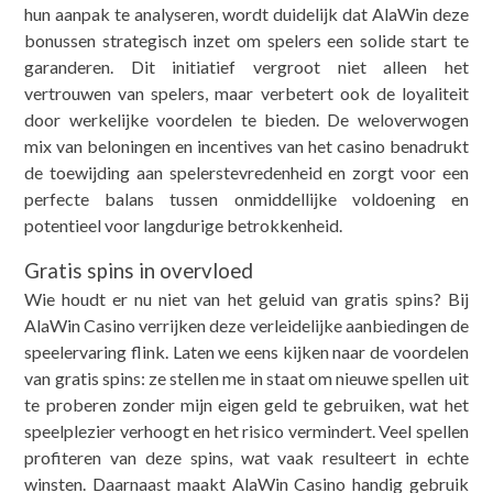
hun aanpak te analyseren, wordt duidelijk dat AlaWin deze
bonussen strategisch inzet om spelers een solide start te
garanderen. Dit initiatief vergroot niet alleen het
vertrouwen van spelers, maar verbetert ook de loyaliteit
door werkelijke voordelen te bieden. De weloverwogen
mix van beloningen en incentives van het casino benadrukt
de toewijding aan spelerstevredenheid en zorgt voor een
perfecte balans tussen onmiddellijke voldoening en
potentieel voor langdurige betrokkenheid.
Gratis spins in overvloed
Wie houdt er nu niet van het geluid van gratis spins? Bij
AlaWin Casino verrijken deze verleidelijke aanbiedingen de
speelervaring flink. Laten we eens kijken naar de voordelen
van gratis spins: ze stellen me in staat om nieuwe spellen uit
te proberen zonder mijn eigen geld te gebruiken, wat het
speelplezier verhoogt en het risico vermindert. Veel spellen
profiteren van deze spins, wat vaak resulteert in echte
winsten. Daarnaast maakt AlaWin Casino handig gebruik