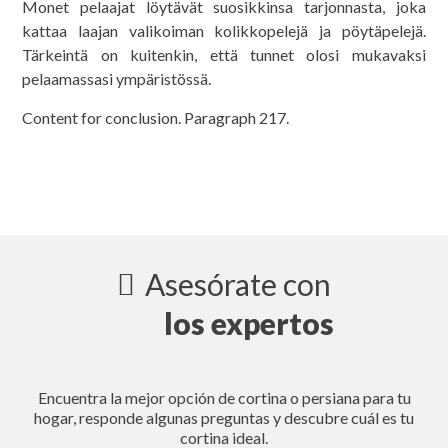
Monet pelaajat löytävät suosikkinsa tarjonnasta, joka
kattaa laajan valikoiman kolikkopelejä ja pöytäpelejä.
Tärkeintä on kuitenkin, että tunnet olosi mukavaksi
pelaamassasi ympäristössä.
Content for conclusion. Paragraph 217.
Asesórate con
los expertos
Encuentra la mejor opción de cortina o persiana para tu
hogar, responde algunas preguntas y descubre cuál es tu
cortina ideal.