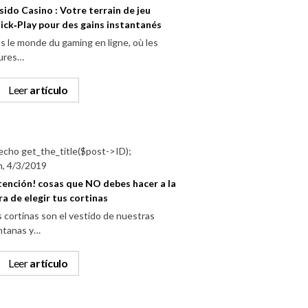
sido Casino : Votre terrain de jeu
ick‑Play pour des gains instantanés
s le monde du gaming en ligne, où les
ures…
Leer
artículo
n, 4/3/2019
tención! cosas que NO debes hacer a la
ra de elegir tus cortinas
 cortinas son el vestido de nuestras
ntanas y…
Leer
artículo