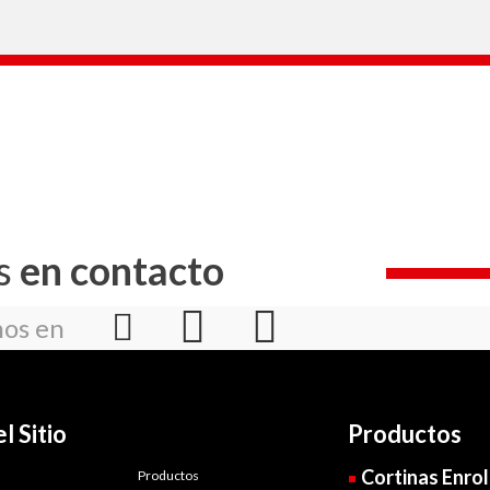
s
en contacto
os en
l Sitio
Productos
Cortinas Enrol
Productos