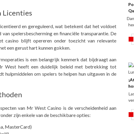
Po
Qu
 Licenties
Dan
he
icentieerd en gereguleerd, wat betekent dat het voldoet
d van spelersbescherming en financiële transparantie. De
et casino blijft opereren onder toezicht van relevante
met een gerust hart kunnen gokken.
rmoperaties is een belangrijk kenmerk dat bijdraagt aan
Mr West heeft een duidelijk beleid met betrekking tot
Lu
dt hulpmiddelen om spelers te helpen hun uitgaven in de
¡A
ho
ethoden
Las
ve
aspecten van Mr West Casino is de verscheidenheid aan
onder zijn enkele van de beschikbare opties:
sa, MasterCard)
rill)