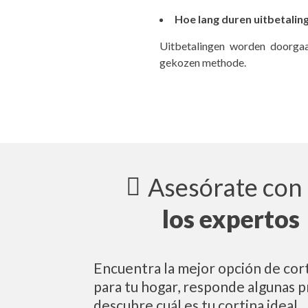
Hoe lang duren uitbetalin
Uitbetalingen worden doorgaa
gekozen methode.
Asesórate con
los expertos
Encuentra la mejor opción de cort
para tu hogar, responde algunas 
descubre cuál es tu cortina ideal.