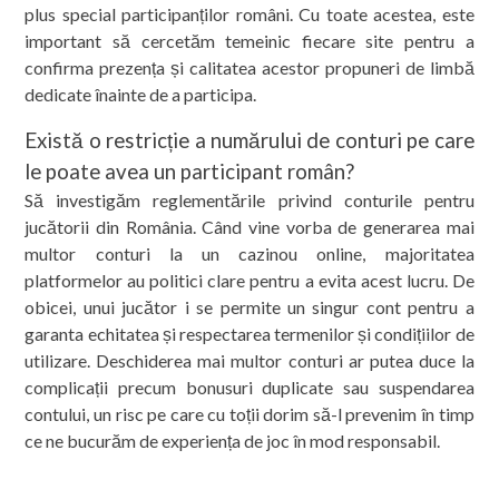
plus special participanților români. Cu toate acestea, este
important să cercetăm temeinic fiecare site pentru a
confirma prezența și calitatea acestor propuneri de limbă
dedicate înainte de a participa.
Există o restricție a numărului de conturi pe care
le poate avea un participant român?
Să investigăm reglementările privind conturile pentru
jucătorii din România. Când vine vorba de generarea mai
multor conturi la un cazinou online, majoritatea
platformelor au politici clare pentru a evita acest lucru. De
obicei, unui jucător i se permite un singur cont pentru a
garanta echitatea și respectarea termenilor și condițiilor de
utilizare. Deschiderea mai multor conturi ar putea duce la
complicații precum bonusuri duplicate sau suspendarea
contului, un risc pe care cu toții dorim să-l prevenim în timp
ce ne bucurăm de experiența de joc în mod responsabil.