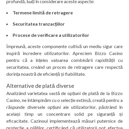
profundă, luați în considerare aceste aspecte:
Termene limită de retragere
Securitatea tranzacțiilor
Procese de verificare a utilizatorilor
Împreună, aceste componente cultivă un mediu sigur care
inspiră încredere utilizatorilor. Apreciem Bizzo Casino
pentru că a înțeles valoarea combinării rapidității cu
securitatea, creând un proces de retragere care respectă
dorința noastră de eficiență și fiabilitate.
Alternative de plată diverse
Analizând varietatea vastă de opțiuni de plată de la Bizzo
Casino, ne întâmpinăm cu o selecție extinsă, creată pentru a
răspunde diversele opțiuni ale utilizatorilor, păstrând în
același timp un concentrare solid pe siguranță și
eficacitate. Cazinoul implementează măsuri puternice de
protecție a plăților, certificând că utilizatorii pot efectua