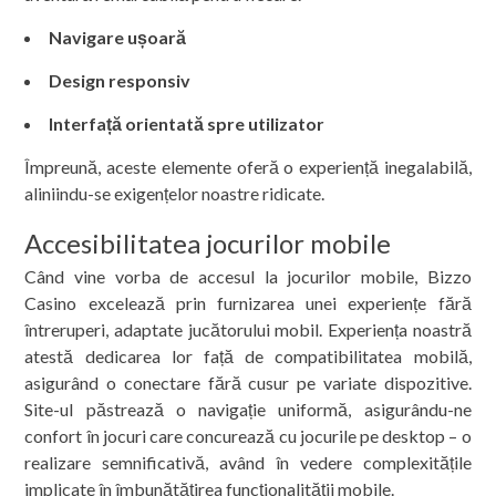
Navigare ușoară
Design responsiv
Interfață orientată spre utilizator
Împreună, aceste elemente oferă o experiență inegalabilă,
aliniindu-se exigențelor noastre ridicate.
Accesibilitatea jocurilor mobile
Când vine vorba de accesul la jocurilor mobile, Bizzo
Casino excelează prin furnizarea unei experiențe fără
întreruperi, adaptate jucătorului mobil. Experiența noastră
atestă dedicarea lor față de compatibilitatea mobilă,
asigurând o conectare fără cusur pe variate dispozitive.
Site-ul păstrează o navigație uniformă, asigurându-ne
confort în jocuri care concurează cu jocurile pe desktop – o
realizare semnificativă, având în vedere complexitățile
implicate în îmbunătățirea funcționalității mobile.