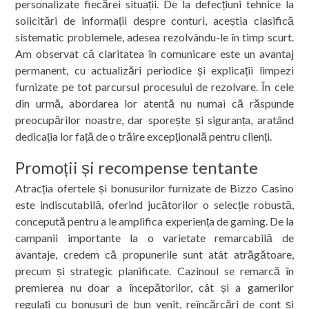
personalizate fiecărei situații. De la defecțiuni tehnice la
solicitări de informații despre conturi, aceștia clasifică
sistematic problemele, adesea rezolvându-le în timp scurt.
Am observat că claritatea în comunicare este un avantaj
permanent, cu actualizări periodice și explicații limpezi
furnizate pe tot parcursul procesului de rezolvare. În cele
din urmă, abordarea lor atentă nu numai că răspunde
preocupărilor noastre, dar sporește și siguranța, aratând
dedicația lor față de o trăire excepțională pentru clienți.
Promoții și recompense tentante
Atracția ofertele și bonusurilor furnizate de Bizzo Casino
este indiscutabilă, oferind jucătorilor o selecție robustă,
concepută pentru a le amplifica experiența de gaming. De la
campanii importante la o varietate remarcabilă de
avantaje, credem că propunerile sunt atât atrăgătoare,
precum și strategic planificate. Cazinoul se remarcă în
premierea nu doar a începătorilor, cât și a gamerilor
regulați cu bonusuri de bun venit, reîncărcări de cont și