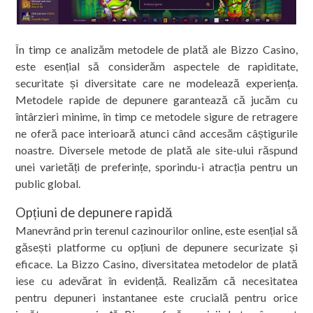
În timp ce analizăm metodele de plată ale Bizzo Casino,
este esențial să considerăm aspectele de rapiditate,
securitate și diversitate care ne modelează experiența.
Metodele rapide de depunere garantează că jucăm cu
întârzieri minime, în timp ce metodele sigure de retragere
ne oferă pace interioară atunci când accesăm câștigurile
noastre. Diversele metode de plată ale site-ului răspund
unei varietăți de preferințe, sporindu-i atracția pentru un
public global.
Opțiuni de depunere rapidă
Manevrând prin terenul cazinourilor online, este esențial să
găsești platforme cu opțiuni de depunere securizate și
eficace. La Bizzo Casino, diversitatea metodelor de plată
iese cu adevărat în evidență. Realizăm că necesitatea
pentru depuneri instantanee este crucială pentru orice