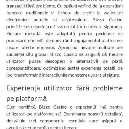
tranzacții fără probleme. Cu opțiuni variind de la operațiuni
bancare tradiționale și tichete de credit la wallet-uri
electronice actuale și criptovalute, Bizzo Casino
prioritizează ușurința utilizatorului fără a afecta siguranța.
Fiecare metodă este adaptată pentru perioade de
procesare eficienți, demonstrând angajamentul platformei
înspre oferte eficiente. Apreciind nevoile multiple ale
audienței său global, Bizzo Casino se asigură că fiecare
utilizator poate descoperi o alternativă de plată
corespunzătoare, optimizând astfel experiența totală de
joc, transformând interacțiunile monetare ușoare și sigure.
Experiență utilizator fără probleme
pe platformă
Cum certifică Bizzo Casino o experiență lină pentru
utilizatori pe platforma sa? Examinarea noastră detaliată
dezvăluie trei componente esențiale care asigură o
aventură remarcabilă pentru fiecare.