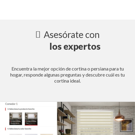
Asesórate con
los expertos
Encuentra la mejor opción de cortina o persiana para tu
hogar, responde algunas preguntas y descubre cuál es tu
cortina ideal.