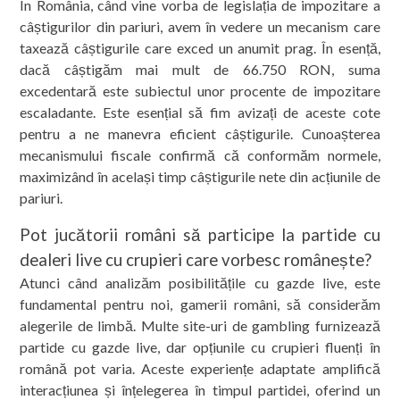
În România, când vine vorba de legislația de impozitare a
câștigurilor din pariuri, avem în vedere un mecanism care
taxează câștigurile care exced un anumit prag. În esență,
dacă câștigăm mai mult de 66.750 RON, suma
excedentară este subiectul unor procente de impozitare
escaladante. Este esențial să fim avizați de aceste cote
pentru a ne manevra eficient câștigurile. Cunoașterea
mecanismului fiscale confirmă că conformăm normele,
maximizând în același timp câștigurile nete din acțiunile de
pariuri.
Pot jucătorii români să participe la partide cu
dealeri live cu crupieri care vorbesc românește?
Atunci când analizăm posibilitățile cu gazde live, este
fundamental pentru noi, gamerii români, să considerăm
alegerile de limbă. Multe site-uri de gambling furnizează
partide cu gazde live, dar opțiunile cu crupieri fluenți în
română pot varia. Aceste experiențe adaptate amplifică
interacțiunea și înțelegerea în timpul partidei, oferind un