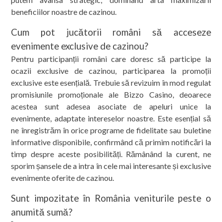
beneficiilor noastre de cazinou.
Cum pot jucătorii români să acceseze
evenimente exclusive de cazinou?
Pentru participanții români care doresc să participe la
ocazii exclusive de cazinou, participarea la promoții
exclusive este esențială. Trebuie să revizuim în mod regulat
promisiunile promoționale ale Bizzo Casino, deoarece
acestea sunt adesea asociate de apeluri unice la
evenimente, adaptate intereselor noastre. Este esențial să
ne înregistrăm în orice programe de fidelitate sau buletine
informative disponibile, confirmând că primim notificări la
timp despre aceste posibilități. Rămânând la curent, ne
sporim șansele de a intra în cele mai interesante și exclusive
evenimente oferite de cazinou.
Sunt impozitate în România veniturile peste o
anumită sumă?