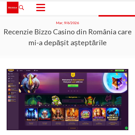
Skip
to
content
Reggia Panamá
Mar, 9/6/2026
Recenzie Bizzo Casino din România care
mi-a depășit așteptările