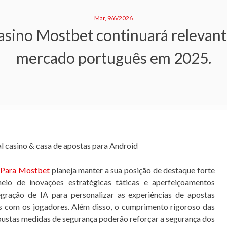
Mar, 9/6/2026
asino Mostbet continuará relevant
mercado português em 2025.
s Para Mostbet
planeja manter a sua posição de destaque forte
io de inovações estratégicas táticas e aperfeiçoamentos
tegração de IA para personalizar as experiências de apostas
s com os jogadores. Além disso, o cumprimento rigoroso das
ustas medidas de segurança poderão reforçar a segurança dos