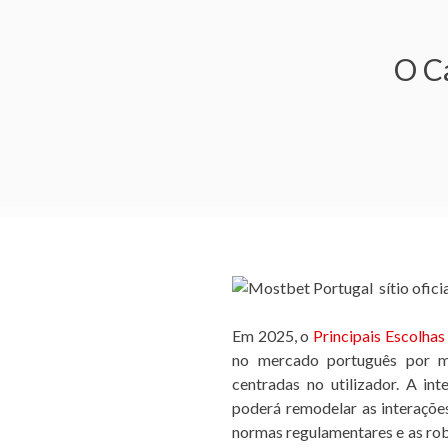
O C
Em 2025, o
Principais Escolha
no mercado português por me
centradas no utilizador. A in
poderá remodelar as interaçõe
normas regulamentares e as rob