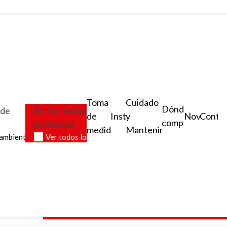
Search
for:
Toma
Cuidado
Dónde
 de
Bt: Ver todos los
de
Instalación
y
Novedade
Contá
comprar
productos
medidas
Mantenimiento
 ambientes
Ver todos los productos