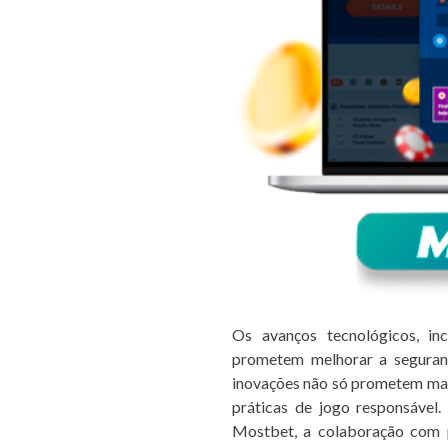
Os avanços tecnológicos, incl
prometem melhorar a segurança
inovações não só prometem mai
práticas de jogo responsável
Mostbet, a colaboração com pi