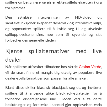
spillere og begynnere, og gir en ekte spillefølelse uten å dra
fra hjemmet.
Den sømløse integreringen av HD-video og
samtalefunksjoner skaper et dynamisk og interaktivt miljø,
og oppmuntrer spillere til å koble seg til og utveksle
spillopplevelsene sine, noe som til syvende og sist
forbedrer den generelle gleden.
Kjente spillalternativer med live
dealer
Når spillerne utforsker tilbudene hos Verde
Casino Verde
,
vil de snart finne et mangfoldig utvalg av populære live
dealer-spillalternativer som passer for alle smaker.
Blant disse skiller klassisk blackjack seg ut, og inviterer
spillere til å anvende ulike blackjack-strategier for å
forbedre vinnersjansene sine. Gleden ved å ta delte
beslutninger og forsterke i sanntid gjør opplevelsen enda