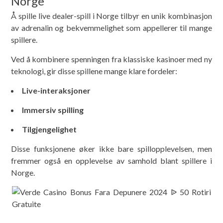
Norge
Å spille live dealer-spill i Norge tilbyr en unik kombinasjon
av adrenalin og bekvemmelighet som appellerer til mange
spillere.
Ved å kombinere spenningen fra klassiske kasinoer med ny
teknologi, gir disse spillene mange klare fordeler:
Live-interaksjoner
Immersiv spilling
Tilgjengelighet
Disse funksjonene øker ikke bare spillopplevelsen, men
fremmer også en opplevelse av samhold blant spillere i
Norge.