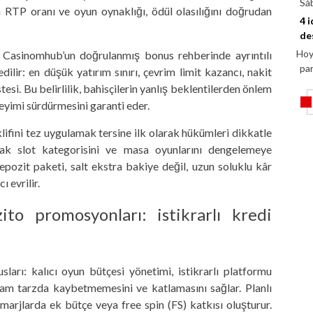
Sá
ın RTP oranı ve oyun oynaklığı, ödül olasılığını doğrudan
4 
de
Hoy
 Casinomhub’un doğrulanmış bonus rehberinde ayrıntılı
par
ilir: en düşük yatırım sınırı, çevrim limit kazancı, nakit
stesi. Bu belirlilik, bahisçilerin yanlış beklentilerden önlem
neyimi sürdürmesini garanti eder.
eklifini tez uygulamak tersine ilk olarak hükümleri dikkatle
ak slot kategorisini ve masa oyunlarını dengelemeye
pozit paketi, salt ekstra bakiye değil, uzun soluklu kâr
 evrilir.
to promosyonları: istikrarlı kredi
arı: kalıcı oyun bütçesi yönetimi, istikrarlı platformu
lam tarzda kaybetmemesini ve katlamasını sağlar. Planlı
 marjlarda ek bütçe veya free spin (FS) katkısı oluşturur.