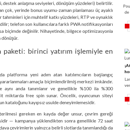
 destek anlaşma seviyeleri, dönüşüm yüzdeleri) belirtilir.
Pou
dan çok, yerinde bonus uyumu-zaman planlaması üç ayaklı
de 
or tahminleri için muhtelif katkı yüzdeleri, RTP ve oynaklık
edilir; telefon son kullanıcılara farklı PWA notifikasyonları
ısa biçimde değinilir. Nihayetinde, bilgece optimizasyonla
 dönüşür.
paketi: birinci yatırım işlemiyle en
Lu
¡A
ho
da platforma yeni adım atan katılımcıların başlangıç
Las
yararlanmaları amaçla biçimlendirilmiş merkezi imkândır.
ve
iyle aynı anda tanımlanır ve genellikle %100 ila %300
it miktarda free spin sunar. Öncelik, oyuncunun siteyi
un kataloğunu kayıpsız usulde deneyimlemesidir.
erilmesi gereken en kayda değer unsur, çevrim gereği
esidir — kampanya yüklendikten sonra genellikle 72 saat
va çevirimlerin yalnızca belirli slotlarda tanımlandığı da