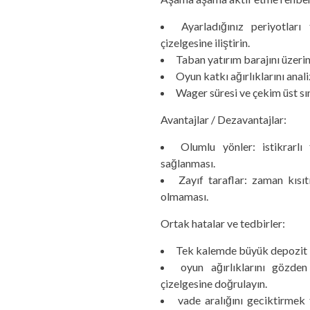
Ayarladığınız periyotlar
çizelgesine iliştirin.
Taban yatırım barajını üzerin
Oyun katkı ağırlıklarını ana
Wager süresi ve çekim üst sın
Avantajlar / Dezavantajlar:
Olumlu yönler: istikrarlı
sağlanması.
Zayıf taraflar: zaman kısı
olmaması.
Ortak hatalar ve tedbirler:
Tek kalemde büyük depozit i
oyun ağırlıklarını gözd
çizelgesine doğrulayın.
vade aralığını geciktirmek