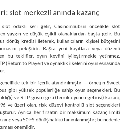
ri: slot merkezli anında kazanç
lot odaklı seri gelir, Casinomhub’un öncelikle slot
i en yaygın ve düşük eşikli olanaklardan başta gelir. Bu
s dönüş kredisi ileterek, kullanıcıların kişisel bütçesini
rmasını pekiştirir. Başta yeni kayıtlara veya düzenli
nen bu teklifler, oyun keyfini iyileştirmekle yetinmez,
RTP (Return to Player) ve oynaklık ilkelerini oyun esnasında
ur.
genellikle tek bir içerik atandırılmıştır — örneğin Sweet
s gibi yüksek popülerliğe sahip oyun seçenekleri. Bu
sıklığı) ve RTP göstergesi (teorik oyuncu getirisi) kazanç
%96 ve üzeri olan, risk düzeyi kontrollü slot seçenekleri
luşturur. Ayrıca, her fırsatın bir maksimum kazanç limiti
anç veya 50 FS dönüş hakkı) tanımlanmıştır; bu nedenle
okuması önemlidir.