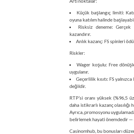
Artı noktalar:
Küçük başlangıç limiti: Katı
oyuna katılım halinde başlayabil
Risksiz deneme: Gerçek b
kazandırır.
Anlık kazanç: FS spinleri öd
Riskler:
Wager koşulu: Free dönüşle
uygulanır.
Geçerlilik kısıtı: FS yalnızca 
değildir.
RTP’si oranı yüksek (%96,5 üze
daha istikrarlı kazanç olasılığı
Ayrıca, promosyonu uygulamadan 
belirlemek hayati önemdedir — sı
Casinomhub, bu bonusları düzenli 