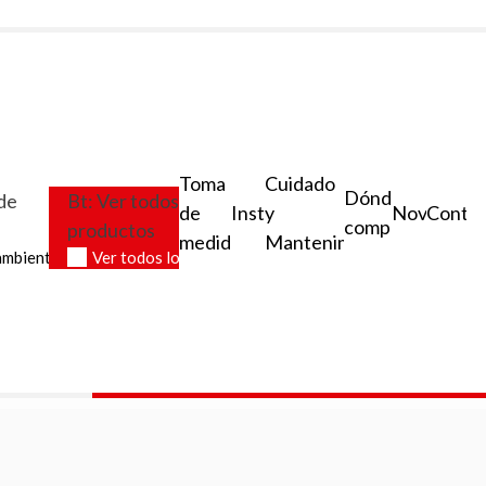
Search
for:
Toma
Cuidado
Dónde
 de
Bt: Ver todos los
de
Instalación
y
Novedade
Contá
comprar
productos
medidas
Mantenimiento
 ambientes
Ver todos los productos