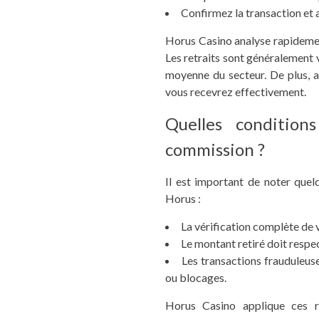
Confirmez la transaction et a
Horus Casino analyse rapideme
Les retraits sont généralement v
moyenne du secteur. De plus, a
vous recevrez effectivement.
Quelles condition
commission ?
Il est important de noter quelq
Horus :
La vérification complète de 
Le montant retiré doit respec
Les transactions frauduleus
ou blocages.
Horus Casino applique ces r