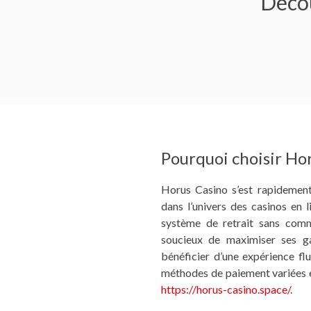
Décou
Pourquoi choisir Hor
Horus Casino s’est rapidemen
dans l’univers des casinos en l
système de retrait sans comm
soucieux de maximiser ses ga
bénéficier d’une expérience fl
méthodes de paiement variées e
https://horus-casino.space/
.