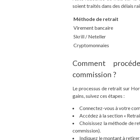
soient traités dans des délais ra
Méthode de retrait
Virement bancaire
Skrill / Neteller
Cryptomonnaies
Comment procéde
commission ?
Le processus de retrait sur Hor
gains, suivez ces étapes :
Connectez-vous à votre com
Accédez à la section « Retrait
Choisissez la méthode de ret
commission).
Indiquez le montant à retirer,