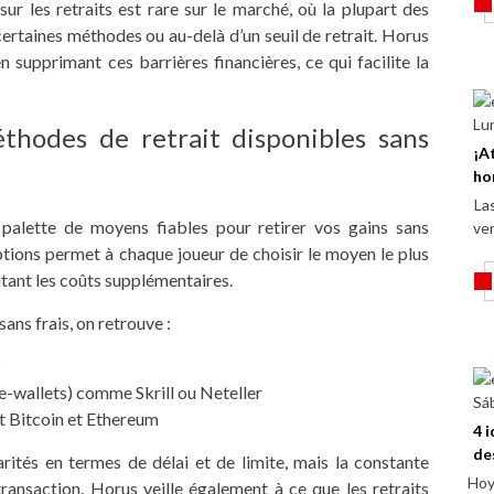
r les retraits est rare sur le marché, où la plupart des
certaines méthodes ou au-delà d’un seuil de retrait. Horus
en supprimant ces barrières financières, ce qui facilite la
Lu
éthodes de retrait disponibles sans
¡A
ho
Las
palette de moyens fiables pour retirer vos gains sans
ve
tions permet à chaque joueur de choisir le moyen le plus
itant les coûts supplémentaires.
ans frais, on retrouve :
s
(e-wallets) comme Skrill ou Neteller
Sá
 Bitcoin et Ethereum
4 
de
rités en termes de délai et de limite, mais la constante
Hoy
 transaction. Horus veille également à ce que les retraits