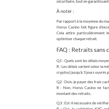
sécuritaire, tout en garantissant 
À noter :
Par rapport à la moyenne du mar
Horus Casino fait figure d’exce
Cela attire particulièrement l
optimiser chaque retrait.
FAQ : Retraits sans
Q1 : Quels sont les délais moye
R : Les délais varient selon la m
cryptos) jusqu’à 3 jours ouvrés 
Q2 : Dois-je payer des frais cac
R : Non, Horus Casino ne fac
montant des retraits.
Q3 : Est-il nécessaire de vérifie
R : Oui, la validation KYC est