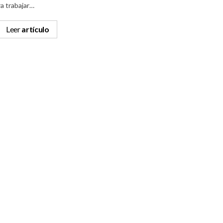
a trabajar…
Leer
artículo