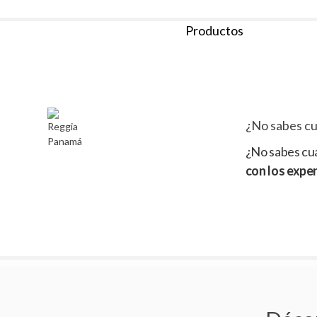
Skip
to
Productos
content
Malla
solar
Cortinas
¿No sabes cuá
Persian
¿No sabes cuá
Blackout
Reggia Panamá
con los expe
Alu
Cortinas
Roller
Malla
Cortinas
Solar
Persianas
Enrollables
Cortina
/
Horizontal
Pers
Roller
Enrollable
Sun
de
Alum
Duo
Blackout
Screen
PVC