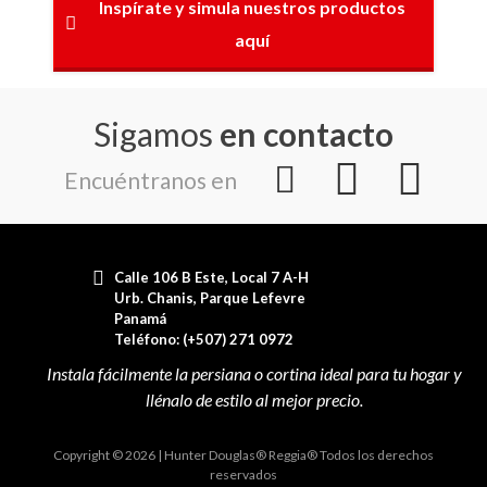
Inspírate y simula nuestros productos
aquí
Sigamos
en contacto
Encuéntranos en
Calle 106 B Este, Local 7 A-H
Urb. Chanis, Parque Lefevre
Panamá
Teléfono: (+507) 271 0972
Copyright © 2026 | Hunter Douglas® Reggia® Todos los derechos
reservados