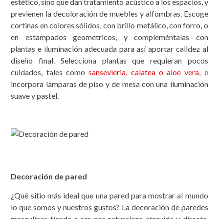
estético, sino que dan tratamiento acústico a los espacios, y
previenen la decoloración de muebles y alfombras. Escoge
cortinas en colores sólidos, con brillo metálico, con forro, o
en estampados geométricos, y compleméntalas con
plantas e iluminación adecuada para así aportar calidez al
diseño final. Selecciona plantas que requieran pocos
cuidados, tales como
sansevieria, calatea o aloe vera
, e
incorpora lámparas de piso y de mesa con una iluminación
suave y pastel.
Decoración de pared
¿Qué sitio más ideal que una pared para mostrar al mundo
lo que somos y nuestros gustos? La decoración de paredes
masculinas tiende a ser por naturaleza atrevida y directa,