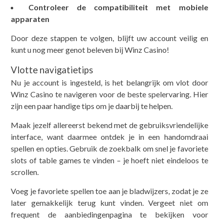
Controleer de compatibiliteit met mobiele
apparaten
Door deze stappen te volgen, blijft uw account veilig en
kunt u nog meer genot beleven bij Winz Casino!
Vlotte navigatietips
Nu je account is ingesteld, is het belangrijk om vlot door
Winz Casino te navigeren voor de beste spelervaring. Hier
zijn een paar handige tips om je daarbij te helpen.
Maak jezelf allereerst bekend met de gebruiksvriendelijke
interface, want daarmee ontdek je in een handomdraai
spellen en opties. Gebruik de zoekbalk om snel je favoriete
slots of table games te vinden – je hoeft niet eindeloos te
scrollen.
Voeg je favoriete spellen toe aan je bladwijzers, zodat je ze
later gemakkelijk terug kunt vinden. Vergeet niet om
frequent de aanbiedingenpagina te bekijken voor