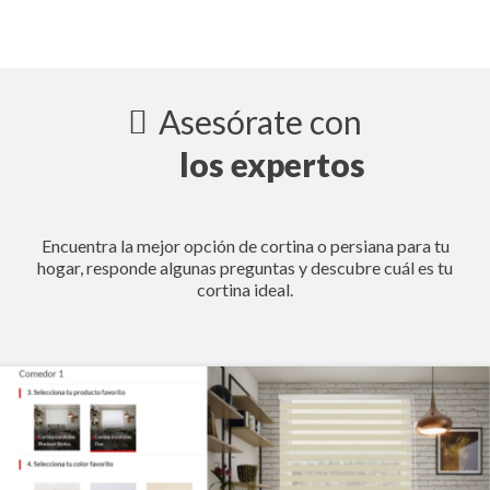
Asesórate con
los expertos
Encuentra la mejor opción de cortina o persiana para tu
hogar, responde algunas preguntas y descubre cuál es tu
cortina ideal.