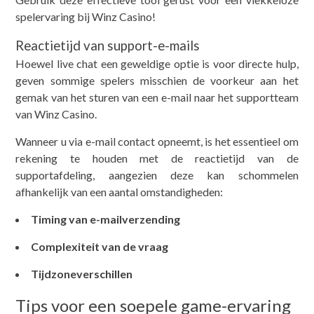
spelervaring bij Winz Casino!
Reactietijd van support-e-mails
Hoewel live chat een geweldige optie is voor directe hulp,
geven sommige spelers misschien de voorkeur aan het
gemak van het sturen van een e-mail naar het supportteam
van Winz Casino.
Wanneer u via e-mail contact opneemt, is het essentieel om
rekening te houden met de reactietijd van de
supportafdeling, aangezien deze kan schommelen
afhankelijk van een aantal omstandigheden:
Timing van e-mailverzending
Complexiteit van de vraag
Tijdzoneverschillen
Tips voor een soepele game-ervaring