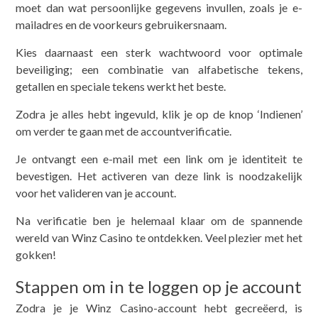
moet dan wat persoonlijke gegevens invullen, zoals je e-
mailadres en de voorkeurs gebruikersnaam.
Kies daarnaast een sterk wachtwoord voor optimale
beveiliging; een combinatie van alfabetische tekens,
getallen en speciale tekens werkt het beste.
Zodra je alles hebt ingevuld, klik je op de knop ‘Indienen’
om verder te gaan met de accountverificatie.
Je ontvangt een e-mail met een link om je identiteit te
bevestigen. Het activeren van deze link is noodzakelijk
voor het valideren van je account.
Na verificatie ben je helemaal klaar om de spannende
wereld van Winz Casino te ontdekken. Veel plezier met het
gokken!
Stappen om in te loggen op je account
Zodra je je Winz Casino-account hebt gecreëerd, is