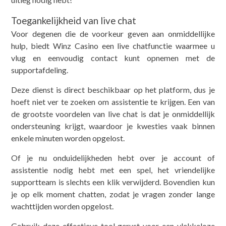
Toegankelijkheid van live chat
Voor degenen die de voorkeur geven aan onmiddellijke
hulp, biedt Winz Casino een live chatfunctie waarmee u
vlug en eenvoudig contact kunt opnemen met de
supportafdeling.
Deze dienst is direct beschikbaar op het platform, dus je
hoeft niet ver te zoeken om assistentie te krijgen. Een van
de grootste voordelen van live chat is dat je onmiddellijk
ondersteuning krijgt, waardoor je kwesties vaak binnen
enkele minuten worden opgelost.
Of je nu onduidelijkheden hebt over je account of
assistentie nodig hebt met een spel, het vriendelijke
supportteam is slechts een klik verwijderd. Bovendien kun
je op elk moment chatten, zodat je vragen zonder lange
wachttijden worden opgelost.
Gebruik deze effectieve tool gerust voor een vlekkeloze