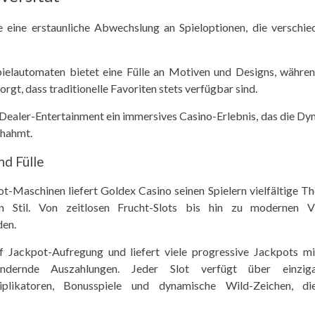
 eine erstaunliche Abwechslung an Spieloptionen, die verschie
pielautomaten bietet eine Fülle an Motiven und Designs, währen
rgt, dass traditionelle Favoriten stets verfügbar sind.
e-Dealer-Entertainment ein immersives Casino-Erlebnis, das die D
chahmt.
nd Fülle
ot-Maschinen liefert Goldex Casino seinen Spielern vielfältige 
en Stil. Von zeitlosen Frucht-Slots bis hin zu modernen V
den.
f Jackpot-Aufregung und liefert viele progressive Jackpots mi
ändernde Auszahlungen. Jeder Slot verfügt über einziga
iplikatoren, Bonusspiele und dynamische Wild-Zeichen, di