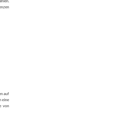
hlen.
enzen
n auf
n eine
e von