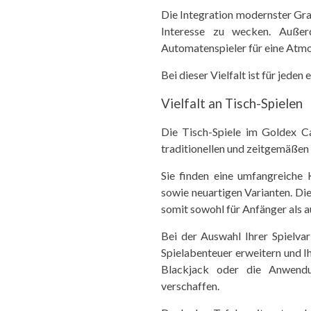
Die Integration modernster Graf
Interesse zu wecken. Außer
Automatenspieler für eine Atmo
Bei dieser Vielfalt ist für jeden
Vielfalt an Tisch-Spielen
Die Tisch-Spiele im Goldex Ca
traditionellen und zeitgemäßen
Sie finden eine umfangreiche 
sowie neuartigen Varianten. Die
somit sowohl für Anfänger als a
Bei der Auswahl Ihrer Spielvar
Spielabenteuer erweitern und 
Blackjack oder die Anwendun
verschaffen.