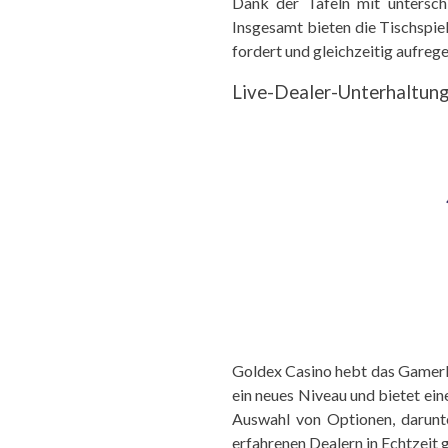
Dank der Tafeln mit untersch
Insgesamt bieten die Tischspi
fordert und gleichzeitig aufre
Live-Dealer-Unterhaltun
Goldex Casino hebt das Gamerl
ein neues Niveau und bietet ei
Auswahl von Optionen, darunte
erfahrenen Dealern in Echtzeit 