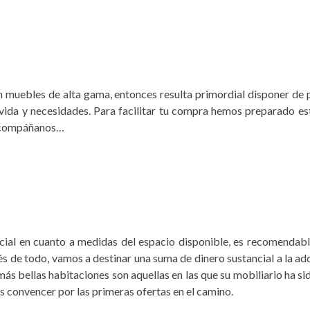
 en muebles de alta gama, entonces resulta primordial disponer de
e vida y necesidades. Para facilitar tu compra hemos preparado es
 Acompáñanos…
cial en cuanto a medidas del espacio disponible, es recomendable
 de todo, vamos a destinar una suma de dinero sustancial a la ad
 más bellas habitaciones son aquellas en las que su mobiliario ha
s convencer por las primeras ofertas en el camino.