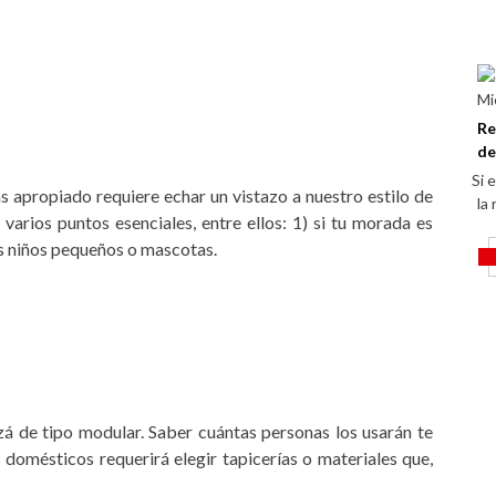
Mi
Re
de
Si 
s apropiado requiere echar un vistazo a nuestro estilo de
la
 varios puntos esenciales, entre ellos: 1) si tu morada es
es niños pequeños o mascotas.
zá de tipo modular. Saber cuántas personas los usarán te
 domésticos requerirá elegir tapicerías o materiales que,