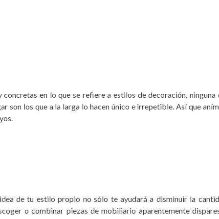
concretas en lo que se refiere a estilos de decoración, ninguna 
r son los que a la larga lo hacen único e irrepetible. Así que aním
uyos.
 idea de tu estilo propio no sólo te ayudará a disminuir la canti
escoger o combinar piezas de mobiliario aparentemente dispares