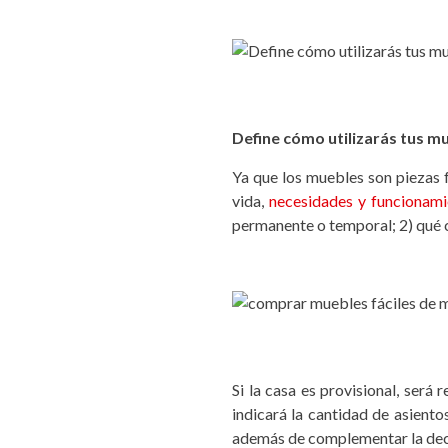
Define cómo utilizarás tus m
Ya que los muebles son piezas f
vida,
necesidades y funcionami
permanente o temporal; 2) qué c
Si la casa es provisional, ser
indicará la cantidad de asiento
además de complementar la deco