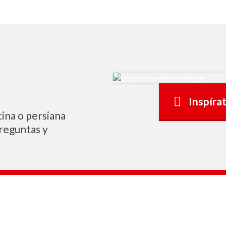
Inspíra
ina o persiana
preguntas y