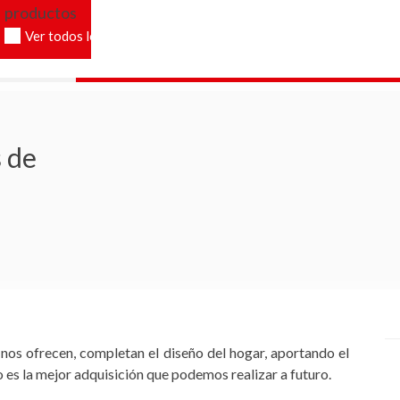
productos
ntes
Ver todos los productos
 de
 nos ofrecen, completan el diseño del hogar, aportando el
o es la mejor adquisición que podemos realizar a futuro.