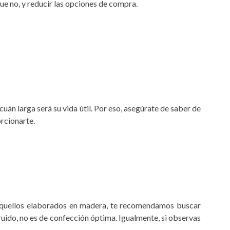
ue no, y reducir las opciones de compra.
án larga será su vida útil. Por eso, asegúrate de saber de
rcionarte.
e aquellos elaborados en madera, te recomendamos buscar
 ruido, no es de confección óptima. Igualmente, si observas