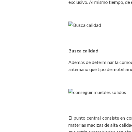
exclusivo. Al mismo tiempo, de 
Busca calidad
Además de determinar la comodid
antemano qué tipo de mobiliario
El punto central consiste en 
materias macizas de alta calidad
que están ensamblados con clavos