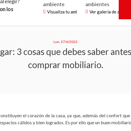
ál elegir?
ambiente
ambientes
on los
Visualiza tu ambiente
Ver galería de ambie
Lun, 27/6/2022
gar: 3 cosas que debes saber antes
comprar mobiliario.
constituyen el corazón de la casa, ya que, además del confort que
spacios cálidos y bien logrados. Es por ello que un buen mobiliari