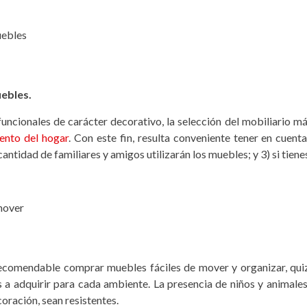
uebles.
uncionales de carácter decorativo, la selección del mobiliario má
ento del hogar
. Con este fin, resulta conveniente tener en cuenta
antidad de familiares y amigos utilizarán los muebles; y 3) si tien
á recomendable comprar muebles fáciles de mover y organizar, qui
s a adquirir para cada ambiente. La presencia de niños y animales
ración, sean resistentes.