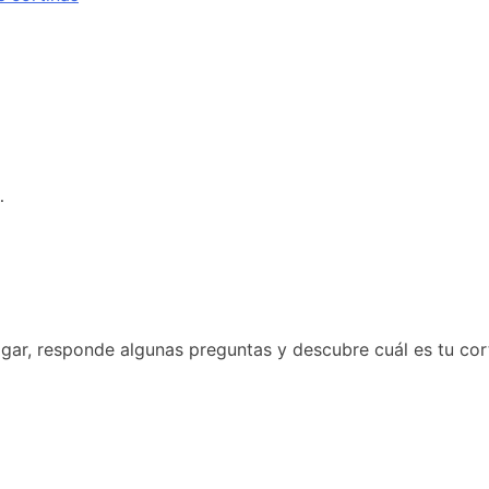
…
gar, responde algunas preguntas y descubre cuál es tu cort