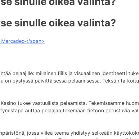
e sinulle oikea valinta?
e sinulle oikea valinta?
d'>Mercadeo</span>
ä pelaajille: millainen fiilis ja visuaalinen identiteetti tuk
u on pystyssä päivittäisessä pelaamisessa. Tekstin tarkoitu
asino tukee vastuullista pelaamista. Tekemissämme huomioi
stymistapa auttaa pelaajaa tekemään tietoon perustuvia vali
päristönä, jossa viileä teema yhdistyy selkeään käyttökoke