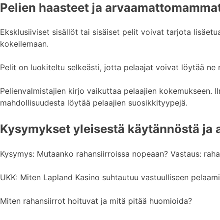
Pelien haasteet ja arvaamattomammat
Eksklusiiviset sisällöt tai sisäiset pelit voivat tarjota lisä
kokeilemaan.
Pelit on luokiteltu selkeästi, jotta pelaajat voivat löytää ne
Pelienvalmistajien kirjo vaikuttaa pelaajien kokemukseen. 
mahdollisuudesta löytää pelaajien suosikkityypejä.
Kysymykset yleisestä käytännöstä ja 
Kysymys: Mutaanko rahansiirroissa nopeaan? Vastaus: rahansi
UKK: Miten Lapland Kasino suhtautuu vastuulliseen pelaam
Miten rahansiirrot hoituvat ja mitä pitää huomioida?