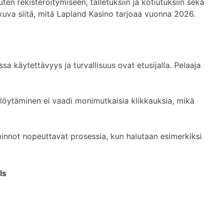
ten rekisteröitymiseen, talletuksiin ja kotiutuksiin sekä
kuva siitä, mitä Lapland Kasino tarjoaa vuonna 2026.
 käytettävyys ja turvallisuus ovat etusijalla. Pelaaja
en löytäminen ei vaadi monimutkaisia klikkauksia, mikä
minnot nopeuttavat prosessia, kun halutaan esimerkiksi
ls