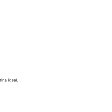
ina ideal.