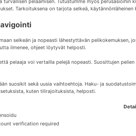
staa turvallisen pelaamisen. Tutustumme myös perusasioihin ku
mukset. Tarkoituksena on tarjota selkeä, käytännönläheinen 
navigointi
aan selkeän ja nopeasti lähestyttävän pelikokemuksen, jossa
utta ilmenee, ohjeet löytyvät helposti.
 että pelaaja voi vertailla pelejä nopeasti. Suosittujen peli
mään suosikit sekä uusia vaihtoehtoja. Haku- ja suodatustoi
tuksista, kuten tilirajoituksista, helposti.
Detai
ensoidu
ount verification required