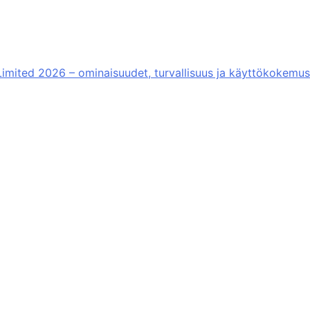
imited 2026 – ominaisuudet, turvallisuus ja käyttökokemus