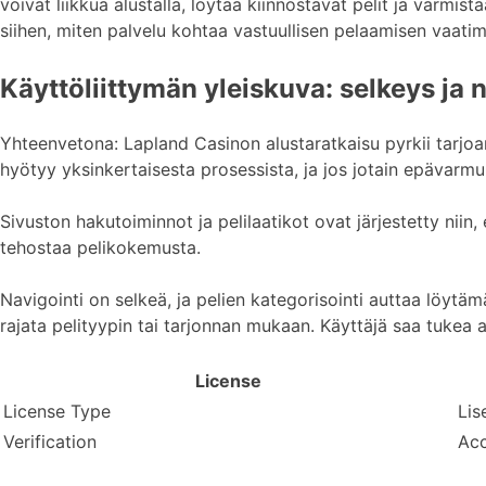
voivat liikkua alustalla, löytää kiinnostavat pelit ja varmi
siihen, miten palvelu kohtaa vastuullisen pelaamisen vaati
Käyttöliittymän yleiskuva: selkeys ja 
Yhteenvetona: Lapland Casinon alustaratkaisu pyrkii tarjoam
hyötyy yksinkertaisesta prosessista, ja jos jotain epävarmu
Sivuston hakutoiminnot ja pelilaatikot ovat järjestetty niin,
tehostaa pelikokemusta.
Navigointi on selkeä, ja pelien kategorisointi auttaa löytä
rajata pelityypin tai tarjonnan mukaan. Käyttäjä saa tukea ase
License
License Type
Lis
Verification
Acc