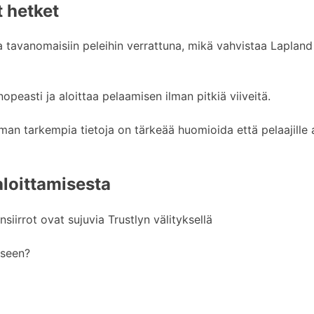
 hetket
etua tavanomaisiin peleihin verrattuna, mikä vahvistaa Lapland
 nopeasti ja aloittaa pelaamisen ilman pitkiä viiveitä.
Ilman tarkempia tietoja on tärkeää huomioida että pelaajil
aloittamisesta
irrot ovat sujuvia Trustlyn välityksellä
iseen?