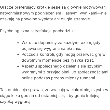
Gracze preferujący krótkie sesje są głównie motywowani
natychmiastowym podnieceniem i jasnymi wynikami—nie
czekają na powolne wypłaty ani długie strategie.
Psychologiczna satysfakcja pochodzi z:
Wzrostu dopaminy za każdym razem, gdy
pojawia się wygrana na ekranie.
Poczucia kontroli, gdy mogą przerwać grę w
dowolnym momencie bez ryzyka strat.
Aspektu społecznego dzielenia się szybkimi
wygranymi z przyjaciółmi lub społecznościami
online podczas przerw między rundami.
Ta kombinacja sprawia, że wracają wielokrotnie, często w
ciągu kilku godzin od ostatniej sesji, by gonić kolejną
szybką wygraną.