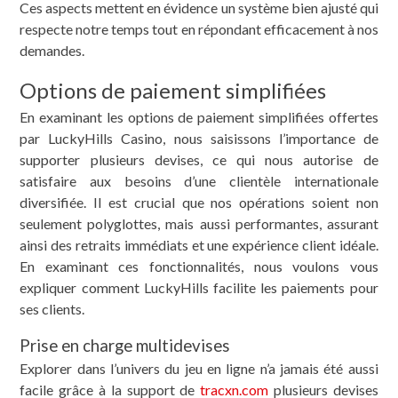
Ces aspects mettent en évidence un système bien ajusté qui
respecte notre temps tout en répondant efficacement à nos
demandes.
Options de paiement simplifiées
En examinant les options de paiement simplifiées offertes
par LuckyHills Casino, nous saisissons l’importance de
supporter plusieurs devises, ce qui nous autorise de
satisfaire aux besoins d’une clientèle internationale
diversifiée. Il est crucial que nos opérations soient non
seulement polyglottes, mais aussi performantes, assurant
ainsi des retraits immédiats et une expérience client idéale.
En examinant ces fonctionnalités, nous voulons vous
expliquer comment LuckyHills facilite les paiements pour
ses clients.
Prise en charge multidevises
Explorer dans l’univers du jeu en ligne n’a jamais été aussi
facile grâce à la support de
tracxn.com
plusieurs devises