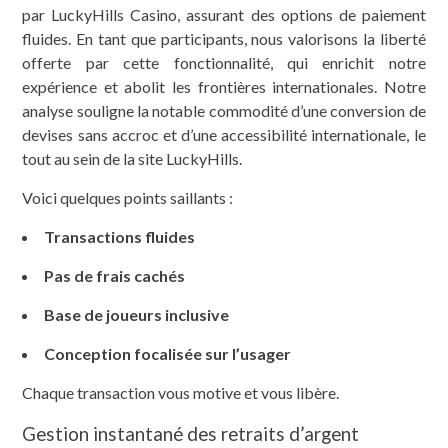
par LuckyHills Casino, assurant des options de paiement
fluides. En tant que participants, nous valorisons la liberté
offerte par cette fonctionnalité, qui enrichit notre
expérience et abolit les frontières internationales. Notre
analyse souligne la notable commodité d’une conversion de
devises sans accroc et d’une accessibilité internationale, le
tout au sein de la site LuckyHills.
Voici quelques points saillants :
Transactions fluides
Pas de frais cachés
Base de joueurs inclusive
Conception focalisée sur l’usager
Chaque transaction vous motive et vous libère.
Gestion instantané des retraits d’argent