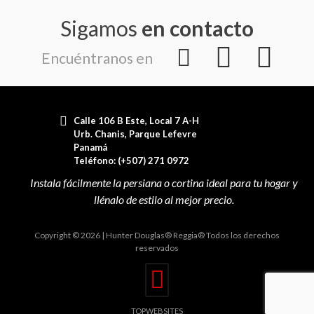
Sigamos
en contacto
Encuéntranos en
Calle 106 B Este, Local 7 A-H
Urb. Chanis, Parque Lefevre
Panamá
Teléfono: (+507) 271 0972
Copyright © 2026 | Hunter Douglas® Reggia® Todos los derechos
reservados
TOPWEBSITES