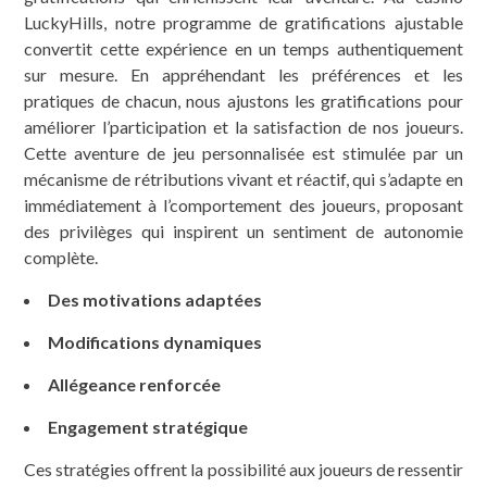
LuckyHills, notre programme de gratifications ajustable
convertit cette expérience en un temps authentiquement
sur mesure. En appréhendant les préférences et les
pratiques de chacun, nous ajustons les gratifications pour
améliorer l’participation et la satisfaction de nos joueurs.
Cette aventure de jeu personnalisée est stimulée par un
mécanisme de rétributions vivant et réactif, qui s’adapte en
immédiatement à l’comportement des joueurs, proposant
des privilèges qui inspirent un sentiment de autonomie
complète.
Des motivations adaptées
Modifications dynamiques
Allégeance renforcée
Engagement stratégique
Ces stratégies offrent la possibilité aux joueurs de ressentir