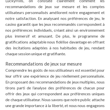
LuckyHills, on constate clairement comment les
recommandations de jeux sur mesure et les comptes
utilisateurs personnalisés améliorent notre engagement et
notre satisfaction. En analysant nos préférences de jeu, le
casino garantit que les jeux recommandés correspondent à
nos préférences individuels, créant ainsi un environnement
plus immersif et amusant. De plus, le programme de
gratifications adaptable nous fidélise davantage en offrant
des incitations adaptées à nos habitudes de jeu, rendant
chaque session unique et gratifiante.
Recommandations de jeux sur mesure
Comprendre les goûts de nos utilisateurs est essentiel pour
leur offrir une expérience de jeu réellement personnalisée.
En proposant des recommandations de jeux multiples, nous
tirons parti de l’analyse des préférences de chacun pour
offrir des jeux qui correspondent aux préférences uniques
de chaque utilisateur. Nous savons que notre public attache
une grande importance à la liberté, et nous nous engageons