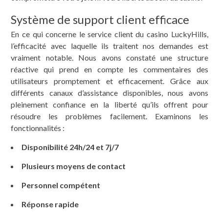
Système de support client efficace
En ce qui concerne le service client du casino LuckyHills,
l’efficacité avec laquelle ils traitent nos demandes est
vraiment notable. Nous avons constaté une structure
réactive qui prend en compte les commentaires des
utilisateurs promptement et efficacement. Grâce aux
différents canaux d’assistance disponibles, nous avons
pleinement confiance en la liberté qu’ils offrent pour
résoudre les problèmes facilement. Examinons les
fonctionnalités :
Disponibilité 24h/24 et 7j/7
Plusieurs moyens de contact
Personnel compétent
Réponse rapide