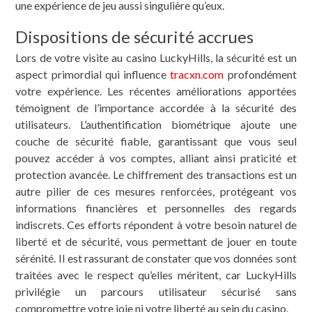
une expérience de jeu aussi singulière qu’eux.
Dispositions de sécurité accrues
Lors de votre visite au casino LuckyHills, la sécurité est un
aspect primordial qui influence
tracxn.com
profondément
votre expérience. Les récentes améliorations apportées
témoignent de l’importance accordée à la sécurité des
utilisateurs. L’authentification biométrique ajoute une
couche de sécurité fiable, garantissant que vous seul
pouvez accéder à vos comptes, alliant ainsi praticité et
protection avancée. Le chiffrement des transactions est un
autre pilier de ces mesures renforcées, protégeant vos
informations financières et personnelles des regards
indiscrets. Ces efforts répondent à votre besoin naturel de
liberté et de sécurité, vous permettant de jouer en toute
sérénité. Il est rassurant de constater que vos données sont
traitées avec le respect qu’elles méritent, car LuckyHills
privilégie un parcours utilisateur sécurisé sans
compromettre votre joie ni votre liberté au sein du casino.