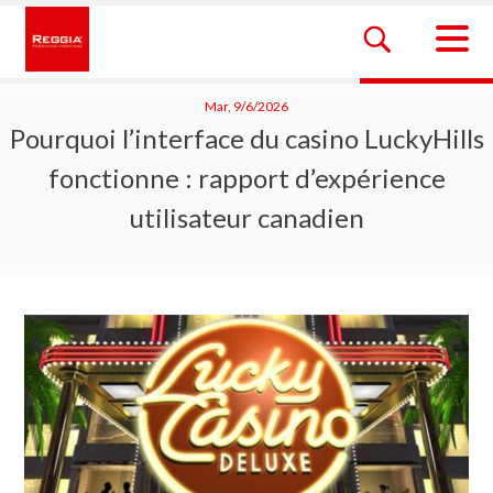
Skip
to
content
Reggia Panamá
Mar, 9/6/2026
Pourquoi l’interface du casino LuckyHills
fonctionne : rapport d’expérience
utilisateur canadien