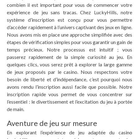
combien il est important pour vous de commencer votre
expérience de jeu sans tracas. Chez LuckyHills, notre
système d’inscription est conçu pour vous permettre
d’accéder rapidement à l’univers captivant des jeux en ligne.
Nous avons mis en place une approche simplifiée avec des
étapes de vérification simples pour vous garantir un gain de
temps précieux. Notre processus est intuitif ; vous
passerez rapidement de la simple curiosité au jeu. En
quelques clics, vous serez prêt à explorer la large gamme
de jeux proposés par le casino. Nous respectons votre
besoin de liberté et d’indépendance, c’est pourquoi nous
avons rendu l’inscription aussi facile que possible. Notre
inscription rapide vous permet de vous concentrer sur
l’essentiel : le divertissement et l’excitation du jeu à portée
de main.
Aventure de jeu sur mesure
En explorant l’expérience de jeu adaptée du casino