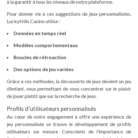
à la garantir à tous les niveaux de notre plateforme.
Pour donner vie à ces suggestions de jeux personnalisées,
LuckyHills Casino utilise :
Données en temps réel
Modèles comportementaux
Boucles de rétroaction
Des options de jeu variées
Grâce à ces méthodes, la découverte de jeux devient un jeu
d’enfant, vous permettant de vous concentrer sur le plaisir
de jouer plutôt que sur la recherche de jeux.
Profils d’utilisateurs personnalisés
Au cœur de notre engagement à offrir une expérience de
jeu personnalisée se trouve le développement de profils
utilisateurs sur mesure. Conscients de l’importance de