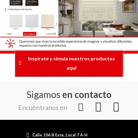
Inspírate y simula nuestros productos
aquí
Sigamos
en contacto
Encuéntranos en
Calle 106 B Este, Local 7 A-H