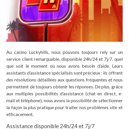
Au casino Luckyhills, nous pouvons toujours rely sur un
service client remarquable, disponible 24h/24 et 7j/7, quel
que soit le moment où nous avons besoin d’aide. Leurs
assistants d’assistance spécialisés sont précieux : ils offrent
des résolutions détaillées aux questions fréquentes et nous
permettent de toujours obtenir les réponses. De plus, grâce
aux multiples possibilités d’assistance (chat en direct, e-
mail et téléphone), nous avons la possibilité de sélectionner
la façon la plus pratique pour traiter nos problèmes vite et
efficacement.
Assistance disponible 24h/24 et 7j/7