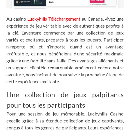
Au casino
Luckyhills Téléchargement
au Canada, vivez une
expérience de jeu véritable avec de authentiques profits à
la clé. L’aventure commence par une collection de jeux
variés et excitants, préparés à tous les joueurs. Participer
n’importe où et n’importe quand est un avantage
irréfutable, et nous bénéficions d’une sécurité maximale
grâce à une fiabilité sans faille. Des avantages alléchants et
un support clientèle remarquable améliorent encore notre
aventure, nous incitant de poursuivre la prochaine étape de
cette expérience excitante.
Une collection de jeux palpitants
pour tous les participants
Pour une session de jeu mémorable, Luckyhills Casino
excelle grâce à sa étendue collection de jeux captivants,
conçus à tous les genres de participants. Leurs expériences