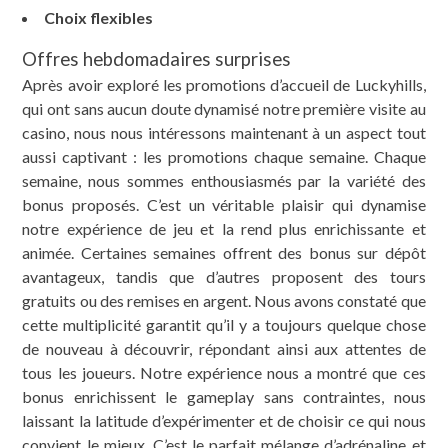
Choix flexibles
Offres hebdomadaires surprises
Après avoir exploré les promotions d’accueil de Luckyhills,
qui ont sans aucun doute dynamisé notre première visite au
casino, nous nous intéressons maintenant à un aspect tout
aussi captivant : les promotions chaque semaine. Chaque
semaine, nous sommes enthousiasmés par la variété des
bonus proposés. C’est un véritable plaisir qui dynamise
notre expérience de jeu et la rend plus enrichissante et
animée. Certaines semaines offrent des bonus sur dépôt
avantageux, tandis que d’autres proposent des tours
gratuits ou des remises en argent. Nous avons constaté que
cette multiplicité garantit qu’il y a toujours quelque chose
de nouveau à découvrir, répondant ainsi aux attentes de
tous les joueurs. Notre expérience nous a montré que ces
bonus enrichissent le gameplay sans contraintes, nous
laissant la latitude d’expérimenter et de choisir ce qui nous
convient le mieux. C’est le parfait mélange d’adrénaline et