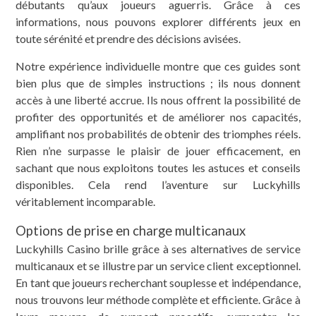
débutants qu’aux joueurs aguerris. Grâce à ces
informations, nous pouvons explorer différents jeux en
toute sérénité et prendre des décisions avisées.
Notre expérience individuelle montre que ces guides sont
bien plus que de simples instructions ; ils nous donnent
accès à une liberté accrue. Ils nous offrent la possibilité de
profiter des opportunités et de améliorer nos capacités,
amplifiant nos probabilités de obtenir des triomphes réels.
Rien n’ne surpasse le plaisir de jouer efficacement, en
sachant que nous exploitons toutes les astuces et conseils
disponibles. Cela rend l’aventure sur Luckyhills
véritablement incomparable.
Options de prise en charge multicanaux
Luckyhills Casino brille grâce à ses alternatives de service
multicanaux et se illustre par un service client exceptionnel.
En tant que joueurs recherchant souplesse et indépendance,
nous trouvons leur méthode complète et efficiente. Grâce à