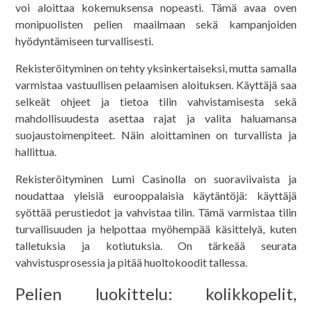
voi aloittaa kokemuksensa nopeasti. Tämä avaa oven
monipuolisten pelien maailmaan sekä kampanjoiden
hyödyntämiseen turvallisesti.
Rekisteröityminen on tehty yksinkertaiseksi, mutta samalla
varmistaa vastuullisen pelaamisen aloituksen. Käyttäjä saa
selkeät ohjeet ja tietoa tilin vahvistamisesta sekä
mahdollisuudesta asettaa rajat ja valita haluamansa
suojaustoimenpiteet. Näin aloittaminen on turvallista ja
hallittua.
Rekisteröityminen Lumi Casinolla on suoraviivaista ja
noudattaa yleisiä eurooppalaisia käytäntöjä: käyttäjä
syöttää perustiedot ja vahvistaa tilin. Tämä varmistaa tilin
turvallisuuden ja helpottaa myöhempää käsittelyä, kuten
talletuksia ja kotiutuksia. On tärkeää seurata
vahvistusprosessia ja pitää huoltokoodit tallessa.
Pelien luokittelu: kolikkopelit,