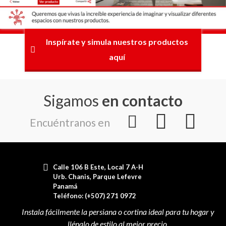
Inspírate y simula nuestros productos
aquí
Sigamos
en contacto
Encuéntranos en
Calle 106 B Este, Local 7 A-H
Urb. Chanis, Parque Lefevre
Panamá
Teléfono: (+507) 271 0972