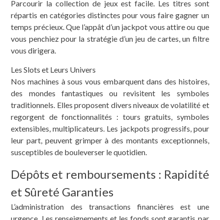
Parcourir la collection de jeux est facile. Les titres sont
répartis en catégories distinctes pour vous faire gagner un
temps précieux. Que l’appât d’un jackpot vous attire ou que
vous penchiez pour la stratégie d’un jeu de cartes, un filtre
vous dirigera.
Les Slots et Leurs Univers
Nos machines à sous vous embarquent dans des histoires,
des mondes fantastiques ou revisitent les symboles
traditionnels. Elles proposent divers niveaux de volatilité et
regorgent de fonctionnalités : tours gratuits, symboles
extensibles, multiplicateurs. Les jackpots progressifs, pour
leur part, peuvent grimper à des montants exceptionnels,
susceptibles de bouleverser le quotidien.
Dépôts et remboursements : Rapidité
et Sûreté Garanties
L’administration des transactions financières est une
urgence. Les renseignements et les fonds sont garantis par