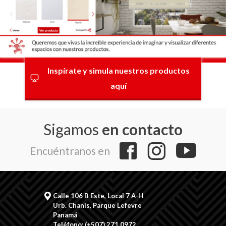
Inspírate y simula nuestros productos
aquí
Sigamos
en contacto
Encuéntranos en
Calle 106 B Este, Local 7 A-H
Urb. Chanis, Parque Lefevre
Panamá
Teléfono: (+507) 271 0972