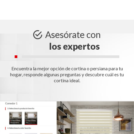
Asesórate con
los expertos
Encuentra la mejor opción de cortina o persiana para tu
hogar, responde algunas preguntas y descubre cuál es tu
cortina ideal.