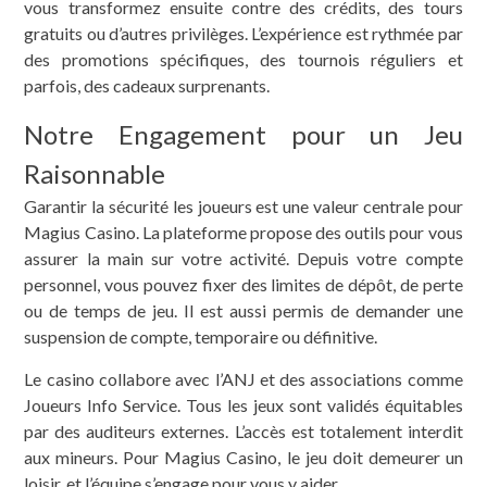
vous transformez ensuite contre des crédits, des tours
gratuits ou d’autres privilèges. L’expérience est rythmée par
des promotions spécifiques, des tournois réguliers et
parfois, des cadeaux surprenants.
Notre Engagement pour un Jeu
Raisonnable
Garantir la sécurité les joueurs est une valeur centrale pour
Magius Casino. La plateforme propose des outils pour vous
assurer la main sur votre activité. Depuis votre compte
personnel, vous pouvez fixer des limites de dépôt, de perte
ou de temps de jeu. Il est aussi permis de demander une
suspension de compte, temporaire ou définitive.
Le casino collabore avec l’ANJ et des associations comme
Joueurs Info Service. Tous les jeux sont validés équitables
par des auditeurs externes. L’accès est totalement interdit
aux mineurs. Pour Magius Casino, le jeu doit demeurer un
loisir, et l’équipe s’engage pour vous y aider.