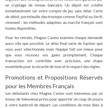
un cryptage de niveau bancaire. Un dépôt est crédité
instantanément sur votre compte de jeu, sans délai. Carte
de débit, portefeuille électronique comme PayPal ou Skrill,
virement : les méthodes adaptées au marché français sont
toutes disponibles.
Pour les retraits, Magius Casino examine chaque demande
aussi vite que possible. Le délai final varie de l’option que
vous avez sélectionnée, mais l’équipe fait son mieux pour
que vous receviez vos gains promptement. Chaque
transaction est contrôlée avec précision, une étape
essentielle pour la sécurité de tous et le respect des règles.
Promotions et Propositions Réservés
pour les Membres Français
Les débutants chez Magius Casino sont bienvenus par un
bonus de bienvenue prévu pour apporter un coup de pouce
à votre bankroll de départ. Les conditions de mise liées à