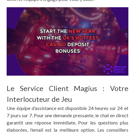
Le Service Client Magius : Votre
Interlocuteur de Jeu
Une équipe d’assistance est disponible 24 heures sur 24 et
7 jours sur 7. Pour une demande pressante, le chat en direct
garantit une réponse immédiate. Pour les questions plus
élaborées, l’email est la meilleure option. Les conseillers