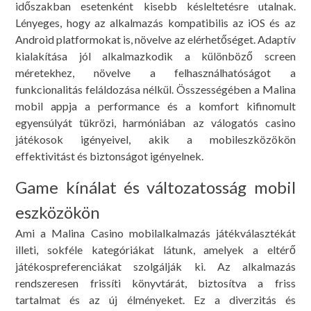
időszakban esetenként kisebb késleltetésre utalnak.
Lényeges, hogy az alkalmazás kompatibilis az iOS és az
Android platformokat is, növelve az elérhetőséget. Adaptív
kialakítása jól alkalmazkodik a különböző screen
méretekhez, növelve a felhasználhatóságot a
funkcionalitás feláldozása nélkül. Összességében a Malina
mobil appja a performance és a komfort kifinomult
egyensúlyát tükrözi, harmóniában az válogatós casino
játékosok igényeivel, akik a mobileszközökön
effektivitást és biztonságot igényelnek.
Game kínálat és változatosság mobil
eszközökön
Ami a Malina Casino mobilalkalmazás játékválasztékát
illeti, sokféle kategóriákat látunk, amelyek a eltérő
játékospreferenciákat szolgálják ki. Az alkalmazás
rendszeresen frissíti könyvtárát, biztosítva a friss
tartalmat és az új élményeket. Ez a diverzitás és