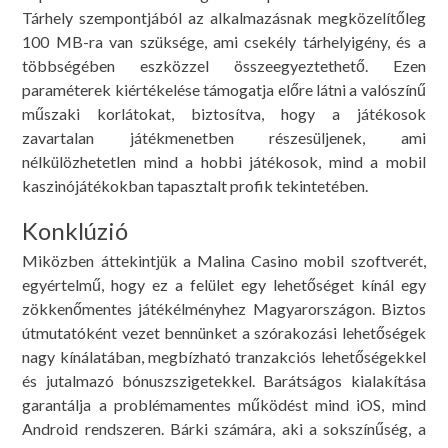
Tárhely szempontjából az alkalmazásnak megközelítőleg
100 MB-ra van szüksége, ami csekély tárhelyigény, és a
többségében eszközzel összeegyeztethető. Ezen
paraméterek kiértékelése támogatja előre látni a valószínű
műszaki korlátokat, biztosítva, hogy a játékosok
zavartalan játékmenetben részesüljenek, ami
nélkülözhetetlen mind a hobbi játékosok, mind a mobil
kaszinójátékokban tapasztalt profik tekintetében.
Konklúzió
Miközben áttekintjük a Malina Casino mobil szoftverét,
egyértelmű, hogy ez a felület egy lehetőséget kínál egy
zökkenőmentes játékélményhez Magyarországon. Biztos
útmutatóként vezet bennünket a szórakozási lehetőségek
nagy kínálatában, megbízható tranzakciós lehetőségekkel
és jutalmazó bónuszszigetekkel. Barátságos kialakítása
garantálja a problémamentes működést mind iOS, mind
Android rendszeren. Bárki számára, aki a sokszínűség, a