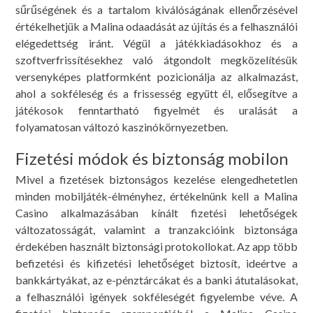
sűrűségének és a tartalom kiválóságának ellenőrzésével
értékelhetjük a Malina odaadását az újítás és a felhasználói
elégedettség iránt. Végül a játékkiadásokhoz és a
szoftverfrissítésekhez való átgondolt megközelítésük
versenyképes platformként pozicionálja az alkalmazást,
ahol a sokféleség és a frissesség együtt él, elősegítve a
játékosok fenntartható figyelmét és uralását a
folyamatosan változó kaszinókörnyezetben.
Fizetési módok és biztonság mobilon
Mivel a fizetések biztonságos kezelése elengedhetetlen
minden mobiljáték-élményhez, értékelnünk kell a Malina
Casino alkalmazásában kínált fizetési lehetőségek
változatosságát, valamint a tranzakcióink biztonsága
érdekében használt biztonsági protokollokat. Az app több
befizetési és kifizetési lehetőséget biztosít, ideértve a
bankkártyákat, az e-pénztárcákat és a banki átutalásokat,
a felhasználói igények sokféleségét figyelembe véve. A