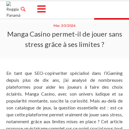
Skip
to
content
Reggia Panamá
Mar, 3/2/2026
Manga Casino permet-il de jouer sans
stress grâce à ses limites ?
En tant que SEO-copirwriter spécialisé dans l’iGaming
depuis plus de dix ans, j’ai analysé de nombreuses
plateformes pour aider les joueurs à faire des choix
éclairés. Manga Casino, avec son univers ludique et sa
popularité montante, suscite la curiosité. Mais au-delà de
son catalogue de jeux, la question essentielle est : est-ce
que cette plateforme permet vraiment de jouer sans stress,
notamment grâce aux limites mises en place ? Cet article
propose un éclairage complet sur ce point crucial pour tout