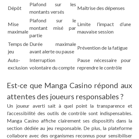
Plafond sur les
Dépôt
Maîtrise des dépenses
montants versés
Plafond sur le
Mise
Limite l’impact d’une
montant misé par
maximale
mauvaise session
partie
Temps de
Durée maximale
Prévention de la fatigue
jeu
avant alerte ou pause
Auto-
Interruption
Pause nécessaire pour
exclusion
volontaire du compte
reprendre le contrôle
Est-ce que Manga Casino répond aux
attentes des joueurs responsables ?
Un joueur averti sait à quel point la transparence et
l’accessibilité des outils de contrôle sont indispensables.
Manga Casino affiche clairement ses dispositifs dans la
section dédiée au jeu responsable. De plus, la plateforme
collabore avec des organismes reconnus pour sensibiliser