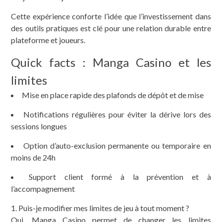
Cette expérience conforte l’idée que l’investissement dans
des outils pratiques est clé pour une relation durable entre
plateforme et joueurs.
Quick facts : Manga Casino et les
limites
Mise en place rapide des plafonds de dépôt et de mise
Notifications régulières pour éviter la dérive lors des
sessions longues
Option d’auto-exclusion permanente ou temporaire en
moins de 24h
Support client formé à la prévention et à
l’accompagnement
1. Puis-je modifier mes limites de jeu à tout moment ?
Oui, Manga Casino permet de changer les limites