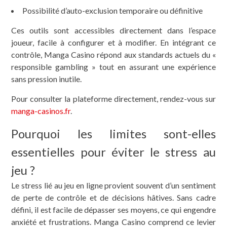
Possibilité d’auto-exclusion temporaire ou définitive
Ces outils sont accessibles directement dans l’espace
joueur, facile à configurer et à modifier. En intégrant ce
contrôle, Manga Casino répond aux standards actuels du «
responsible gambling » tout en assurant une expérience
sans pression inutile.
Pour consulter la plateforme directement, rendez-vous sur
manga-casinos.fr
.
Pourquoi les limites sont-elles
essentielles pour éviter le stress au
jeu ?
Le stress lié au jeu en ligne provient souvent d’un sentiment
de perte de contrôle et de décisions hâtives. Sans cadre
défini, il est facile de dépasser ses moyens, ce qui engendre
anxiété et frustrations. Manga Casino comprend ce levier