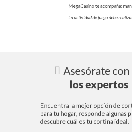
MegaCasino te acompaña; mantén 
La actividad de juego debe realiz
Asesórate con
los expertos
Encuentra la mejor opción de cort
para tu hogar, responde algunas 
descubre cuál es tu cortina ideal.