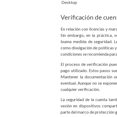
Desktop
Verificación de cuen
En relación con licencias y marc
Sin embargo, en la práctica, ve
buena medida de seguridad. Lo
como divulgación de políticas y
condiciones se recomienda para
El proceso de verificación pue
pago utilizado. Estos pasos s
Mantener la documentación org
eventual. Aunque no se expone
cualquier verificación.
La seguridad de la cuenta tam
sesión en dispositivos compar
parte del marco de protección g