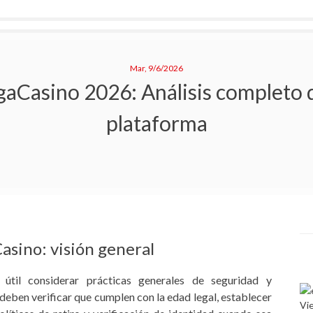
Mar, 9/6/2026
aCasino 2026: Análisis completo d
plataforma
sino: visión general
útil considerar prácticas generales de seguridad y
deben verificar que cumplen con la edad legal, establecer
Vi