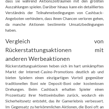
dass sie während Aktionszeiträumen mit den größten
Auszahlungen spielen. Darüber hinaus kann ein detailliertes
Verständnis der Teilnahmebedingungen von Cashback-
Angeboten verhindern, dass ihnen Chancen verloren gehen,
da manche Aktionen bestimmte Umsatzbedingungen
haben.
Vergleich von
Rückerstattungsaktionen mit
anderen Werbeaktionen
Rückerstattungsaktionen heben sich im hart umkämpften
Markt der Internet-Casino-Promotions deutlich ab und
bieten Spielern einen einzigartigen Vorteil gegenüber
traditionellen Boni wie Deposit-Boni oder kostenlosen
Drehungen. Beim Cashback erhalten Spieler einen
Prozentsatz ihrer Nettoeinbußen zurück, wodurch ein
Sicherheitsnetz entsteht, das ihr Gamerlebnis verbessert.
Im Gegensatz zu herkömmlichen Aktionen, die Boni oft an