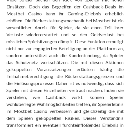
Einsätzen. Doch das Begreifen der Cashback-Deals im
Mostbet Casino kann ihr Gaming-Erlebnis erheblich
erhöhen. Die Rückerstattungsmechanik bei Mostbet ist ein
wesentlicher Anreiz für Spieler, da sie einen Teil ihrer
Verluste wiedererstattet und so den Geldverlust bei
misslichen Spielsitzungen dämpft. Diese Funktion ermutigt
nicht nur zur engagierten Beteiligung an der Plattform an,
sondern unterstützt auch die Kundenbindung, da Spieler
das Schutznetz wertschätzen. Die mit diesen Aktionen
gekoppelten Voraussetzungen erläutern häufig die
Teilnahmeberechtigung, die Rückerstattungsgrenzen und
die Einlösungsprozesse. Daher ist es notwendig, dass sich
Spieler mit diesen Einzelheiten vertraut machen. Indem sie
verstehen, wie Cashback wirkt, können Spieler
wohlüberlegte Wahlmöglichkeiten treffen, ihr Spielerlebnis
im Mostbet Casino verbessern und gleichzeitig die mit
dem Spielen gekoppelten Risiken. Dieses Verständnis
transformiert ein eventuell furchteinflößendes Erlebnis in