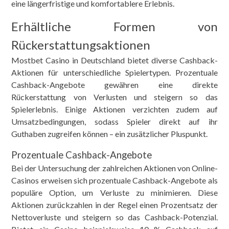
eine längerfristige und komfortablere Erlebnis.
Erhältliche Formen von
Rückerstattungsaktionen
Mostbet Casino in Deutschland bietet diverse Cashback-
Aktionen für unterschiedliche Spielertypen. Prozentuale
Cashback-Angebote gewähren eine direkte
Rückerstattung von Verlusten und steigern so das
Spielerlebnis. Einige Aktionen verzichten zudem auf
Umsatzbedingungen, sodass Spieler direkt auf ihr
Guthaben zugreifen können – ein zusätzlicher Pluspunkt.
Prozentuale Cashback-Angebote
Bei der Untersuchung der zahlreichen Aktionen von Online-
Casinos erweisen sich prozentuale Cashback-Angebote als
populäre Option, um Verluste zu minimieren. Diese
Aktionen zurückzahlen in der Regel einen Prozentsatz der
Nettoverluste und steigern so das Cashback-Potenzial.