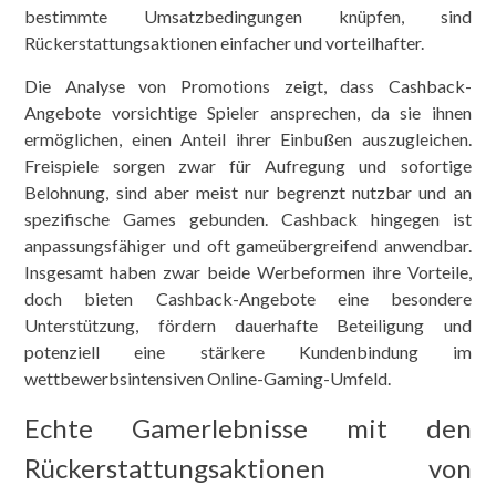
bestimmte Umsatzbedingungen knüpfen, sind
Rückerstattungsaktionen einfacher und vorteilhafter.
Die Analyse von Promotions zeigt, dass Cashback-
Angebote vorsichtige Spieler ansprechen, da sie ihnen
ermöglichen, einen Anteil ihrer Einbußen auszugleichen.
Freispiele sorgen zwar für Aufregung und sofortige
Belohnung, sind aber meist nur begrenzt nutzbar und an
spezifische Games gebunden. Cashback hingegen ist
anpassungsfähiger und oft gameübergreifend anwendbar.
Insgesamt haben zwar beide Werbeformen ihre Vorteile,
doch bieten Cashback-Angebote eine besondere
Unterstützung, fördern dauerhafte Beteiligung und
potenziell eine stärkere Kundenbindung im
wettbewerbsintensiven Online-Gaming-Umfeld.
Echte Gamerlebnisse mit den
Rückerstattungsaktionen von