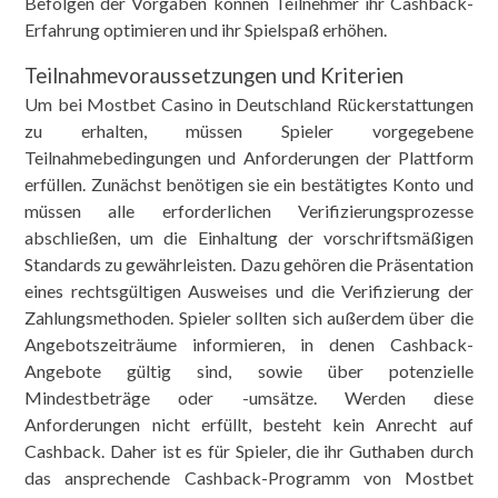
Befolgen der Vorgaben können Teilnehmer ihr Cashback-
Erfahrung optimieren und ihr Spielspaß erhöhen.
Teilnahmevoraussetzungen und Kriterien
Um bei Mostbet Casino in Deutschland Rückerstattungen
zu erhalten, müssen Spieler vorgegebene
Teilnahmebedingungen und Anforderungen der Plattform
erfüllen. Zunächst benötigen sie ein bestätigtes Konto und
müssen alle erforderlichen Verifizierungsprozesse
abschließen, um die Einhaltung der vorschriftsmäßigen
Standards zu gewährleisten. Dazu gehören die Präsentation
eines rechtsgültigen Ausweises und die Verifizierung der
Zahlungsmethoden. Spieler sollten sich außerdem über die
Angebotszeiträume informieren, in denen Cashback-
Angebote gültig sind, sowie über potenzielle
Mindestbeträge oder -umsätze. Werden diese
Anforderungen nicht erfüllt, besteht kein Anrecht auf
Cashback. Daher ist es für Spieler, die ihr Guthaben durch
das ansprechende Cashback-Programm von Mostbet