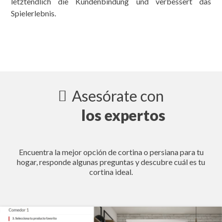
letztendlich die Kundenbindung und verbessert das
Spielerlebnis.
Asesórate con
los expertos
Encuentra la mejor opción de cortina o persiana para tu
hogar, responde algunas preguntas y descubre cuál es tu
cortina ideal.