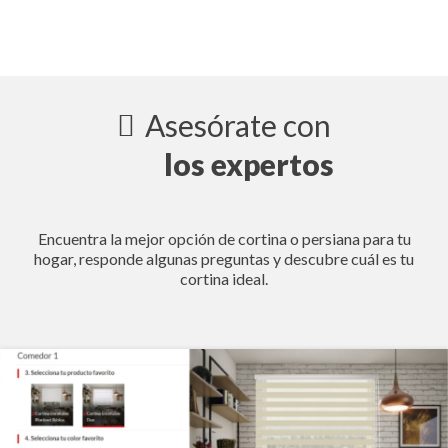
Asesórate con
los expertos
Encuentra la mejor opción de cortina o persiana para tu
hogar, responde algunas preguntas y descubre cuál es tu
cortina ideal.