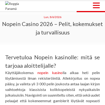
Skip
to
content
Reggia Panamá
Lun, 8/6/2026
Nopein Casino 2026 – Pelit, kokemukset
ja turvallisuus
Tervetuloa Nopein kasinolle: mitä se
tarjoaa aloittelijalle?
Käyttäjäkokemus
nopein kasino
lla alkaa heti pelin
löytämisestä ilman rekisteröintiä. Allekirjoitus on nopea
pääsy, ja valinta yli 3 000 pelin joukosta antaa laajan kirjon
vaihtoehtoja klassisista kolikkopeleistä nykyaikaisiin
julkaisuisiin. Navigointi on suunniteltu siten, että sekä uudet
pelaajat että kokeneemmat gamblerit löytävät nopeasti