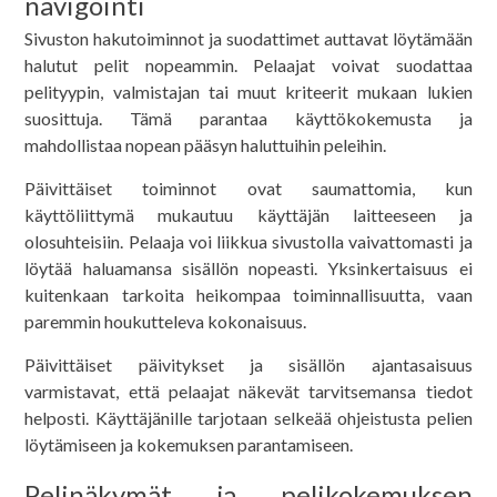
navigointi
Sivuston hakutoiminnot ja suodattimet auttavat löytämään
halutut pelit nopeammin. Pelaajat voivat suodattaa
pelityypin, valmistajan tai muut kriteerit mukaan lukien
suosittuja. Tämä parantaa käyttökokemusta ja
mahdollistaa nopean pääsyn haluttuihin peleihin.
Päivittäiset toiminnot ovat saumattomia, kun
käyttöliittymä mukautuu käyttäjän laitteeseen ja
olosuhteisiin. Pelaaja voi liikkua sivustolla vaivattomasti ja
löytää haluamansa sisällön nopeasti. Yksinkertaisuus ei
kuitenkaan tarkoita heikompaa toiminnallisuutta, vaan
paremmin houkutteleva kokonaisuus.
Päivittäiset päivitykset ja sisällön ajantasaisuus
varmistavat, että pelaajat näkevät tarvitsemansa tiedot
helposti. Käyttäjänille tarjotaan selkeää ohjeistusta pelien
löytämiseen ja kokemuksen parantamiseen.
Pelinäkymät ja pelikokemuksen