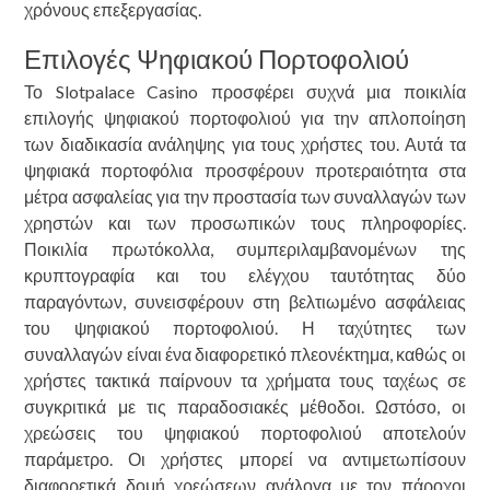
χρόνους επεξεργασίας.
Επιλογές Ψηφιακού Πορτοφολιού
Το Slotpalace Casino προσφέρει συχνά μια ποικιλία
επιλογής ψηφιακού πορτοφολιού για την απλοποίηση
των διαδικασία ανάληψης για τους χρήστες του. Αυτά τα
ψηφιακά πορτοφόλια προσφέρουν προτεραιότητα στα
μέτρα ασφαλείας για την προστασία των συναλλαγών των
χρηστών και των προσωπικών τους πληροφορίες.
Ποικιλία πρωτόκολλα, συμπεριλαμβανομένων της
κρυπτογραφία και του ελέγχου ταυτότητας δύο
παραγόντων, συνεισφέρουν στη βελτιωμένο ασφάλειας
του ψηφιακού πορτοφολιού. Η ταχύτητες των
συναλλαγών είναι ένα διαφορετικό πλεονέκτημα, καθώς οι
χρήστες τακτικά παίρνουν τα χρήματα τους ταχέως σε
συγκριτικά με τις παραδοσιακές μέθοδοι. Ωστόσο, οι
χρεώσεις του ψηφιακού πορτοφολιού αποτελούν
παράμετρο. Οι χρήστες μπορεί να αντιμετωπίσουν
διαφορετικά δομή χρεώσεων ανάλογα με τον πάροχοι