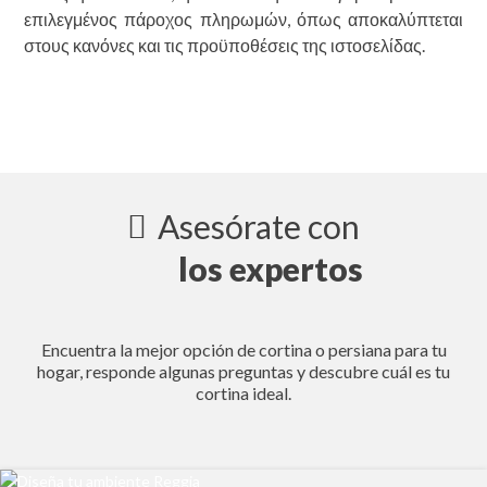
επιλεγμένος πάροχος πληρωμών, όπως αποκαλύπτεται
στους κανόνες και τις προϋποθέσεις της ιστοσελίδας.
Asesórate con
los expertos
Encuentra la mejor opción de cortina o persiana para tu
hogar, responde algunas preguntas y descubre cuál es tu
cortina ideal.