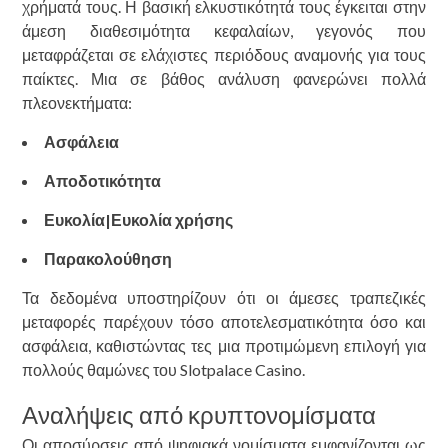
χρήματά τους. Η βασική ελκυστικότητά τους έγκειται στην
άμεση διαθεσιμότητα κεφαλαίων, γεγονός που
μεταφράζεται σε ελάχιστες περιόδους αναμονής για τους
παίκτες. Μια σε βάθος ανάλυση φανερώνει πολλά
πλεονεκτήματα:
Ασφάλεια
Αποδοτικότητα
Ευκολία|Ευκολία χρήσης
Παρακολούθηση
Τα δεδομένα υποστηρίζουν ότι οι άμεσες τραπεζικές
μεταφορές παρέχουν τόσο αποτελεσματικότητα όσο και
ασφάλεια, καθιστώντας τες μια προτιμώμενη επιλογή για
πολλούς θαμώνες του Slotpalace Casino.
Αναλήψεις από κρυπτονομίσματα
Οι αποσύρσεις από ψηφιακά νομίσματα εμφανίζονται ως