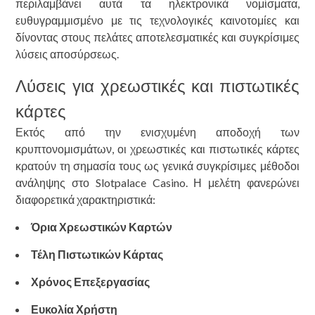
περιλαμβάνει αυτά τα ηλεκτρονικά νομίσματα,
ευθυγραμμισμένο με τις τεχνολογικές καινοτομίες και
δίνοντας στους πελάτες αποτελεσματικές και συγκρίσιμες
λύσεις αποσύρσεως.
Λύσεις για χρεωστικές και πιστωτικές
κάρτες
Εκτός από την ενισχυμένη αποδοχή των
κρυπτονομισμάτων, οι χρεωστικές και πιστωτικές κάρτες
κρατούν τη σημασία τους ως γενικά συγκρίσιμες μέθοδοι
ανάληψης στο Slotpalace Casino. Η μελέτη φανερώνει
διαφορετικά χαρακτηριστικά:
Όρια Χρεωστικών Καρτών
Τέλη Πιστωτικών Κάρτας
Χρόνος Επεξεργασίας
Ευκολία Χρήστη