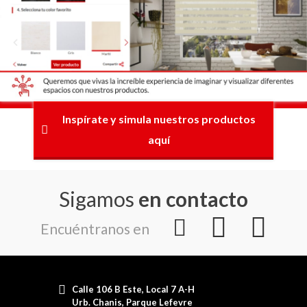
Inspírate y simula nuestros productos
aquí
Sigamos
en contacto
Encuéntranos en
Calle 106 B Este, Local 7 A-H
Urb. Chanis, Parque Lefevre