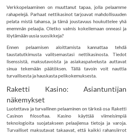
Verkkopelaaminen on muuttanut tapaa, jolla pelaamme
rahapelejä. Parhaat nettikasinot tarjoavat mahdollisuuden
pelata mistä tahansa, ja tämä joustavuus houkuttelee yhä
enemmän pelaajia. Oletko valmis kokeilemaan onneasi ja
löytämään uusia suosikkeja?
Ennen pelaamisen aloittamista kannattaa tehdä
taustatutkimusta valitsemastasi nettikasinosta. Tiedot
lisenssistä, maksutavoista ja asiakaspalvelusta auttavat
sinua tekemään päätöksen. Tällä tavoin voit nauttia
turvallisesta ja hauskasta pelikokemuksesta.
Raketti Kasino: Asiantuntijan
näkemykset
Luotettava ja turvallinen pelaaminen on tärkeä osa Raketti
Casinon filosofiaa. Kasino käyttää viimeisimpiä
teknologioita suojatakseen pelaajiensa tietoja ja varoja.
Turvalliset maksutavat takaavat, että kaikki rahansiirrot