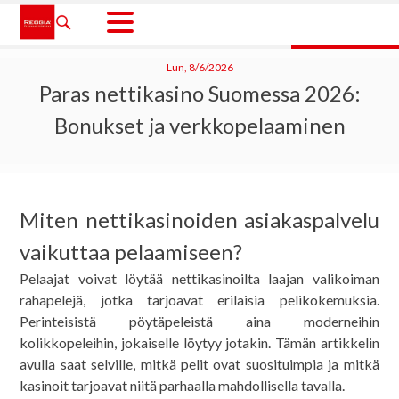
Skip
to
content
Reggia Panamá
Lun, 8/6/2026
Paras nettikasino Suomessa 2026:
Bonukset ja verkkopelaaminen
Miten nettikasinoiden asiakaspalvelu
vaikuttaa pelaamiseen?
Pelaajat voivat löytää nettikasinoilta laajan valikoiman
rahapelejä, jotka tarjoavat erilaisia pelikokemuksia.
Perinteisistä pöytäpeleistä aina moderneihin
kolikkopeleihin, jokaiselle löytyy jotakin. Tämän artikkelin
avulla saat selville, mitkä pelit ovat suosituimpia ja mitkä
kasinoit tarjoavat niitä parhaalla mahdollisella tavalla.