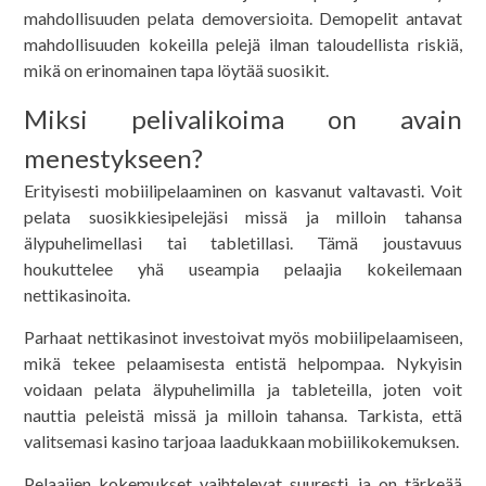
mahdollisuuden pelata demoversioita. Demopelit antavat
mahdollisuuden kokeilla pelejä ilman taloudellista riskiä,
mikä on erinomainen tapa löytää suosikit.
Miksi pelivalikoima on avain
menestykseen?
Erityisesti mobiilipelaaminen on kasvanut valtavasti. Voit
pelata suosikkiesipelejäsi missä ja milloin tahansa
älypuhelimellasi tai tabletillasi. Tämä joustavuus
houkuttelee yhä useampia pelaajia kokeilemaan
nettikasinoita.
Parhaat nettikasinot investoivat myös mobiilipelaamiseen,
mikä tekee pelaamisesta entistä helpompaa. Nykyisin
voidaan pelata älypuhelimilla ja tableteilla, joten voit
nauttia peleistä missä ja milloin tahansa. Tarkista, että
valitsemasi kasino tarjoaa laadukkaan mobiilikokemuksen.
Pelaajien kokemukset vaihtelevat suuresti, ja on tärkeää