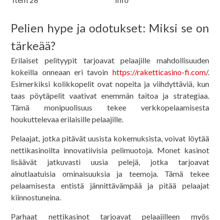
Pelien hype ja odotukset: Miksi se on
tärkeää?
Erilaiset pelityypit tarjoavat pelaajille mahdollisuuden
kokeilla onneaan eri tavoin
https://raketticasino-fi.com/
.
Esimerkiksi kolikkopelit ovat nopeita ja viihdyttäviä, kun
taas pöytäpelit vaativat enemmän taitoa ja strategiaa.
Tämä monipuolisuus tekee verkkopelaamisesta
houkuttelevaa erilaisille pelaajille.
Pelaajat, jotka pitävät uusista kokemuksista, voivat löytää
nettikasinoilta innovatiivisia pelimuotoja. Monet kasinot
lisäävät jatkuvasti uusia pelejä, jotka tarjoavat
ainutlaatuisia ominaisuuksia ja teemoja. Tämä tekee
pelaamisesta entistä jännittävämpää ja pitää pelaajat
kiinnostuneina.
Parhaat nettikasinot tarjoavat pelaajilleen myös