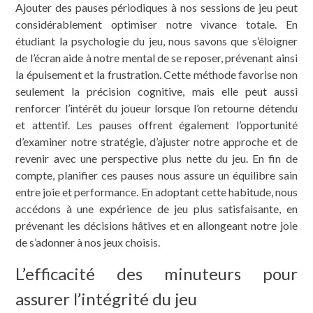
Ajouter des pauses périodiques à nos sessions de jeu peut
considérablement optimiser notre vivance totale. En
étudiant la psychologie du jeu, nous savons que s’éloigner
de l’écran aide à notre mental de se reposer, prévenant ainsi
la épuisement et la frustration. Cette méthode favorise non
seulement la précision cognitive, mais elle peut aussi
renforcer l’intérêt du joueur lorsque l’on retourne détendu
et attentif. Les pauses offrent également l’opportunité
d’examiner notre stratégie, d’ajuster notre approche et de
revenir avec une perspective plus nette du jeu. En fin de
compte, planifier ces pauses nous assure un équilibre sain
entre joie et performance. En adoptant cette habitude, nous
accédons à une expérience de jeu plus satisfaisante, en
prévenant les décisions hâtives et en allongeant notre joie
de s’adonner à nos jeux choisis.
L’efficacité des minuteurs pour
assurer l’intégrité du jeu