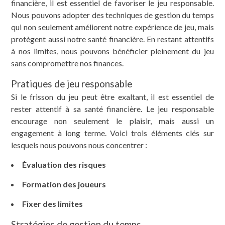
financière, il est essentiel de favoriser le jeu responsable.
Nous pouvons adopter des techniques de gestion du temps
qui non seulement améliorent notre expérience de jeu, mais
protègent aussi notre santé financière. En restant attentifs
à nos limites, nous pouvons bénéficier pleinement du jeu
sans compromettre nos finances.
Pratiques de jeu responsable
Si le frisson du jeu peut être exaltant, il est essentiel de
rester attentif à sa santé financière. Le jeu responsable
encourage non seulement le plaisir, mais aussi un
engagement à long terme. Voici trois éléments clés sur
lesquels nous pouvons nous concentrer :
Évaluation des risques
Formation des joueurs
Fixer des limites
Stratégies de gestion du temps