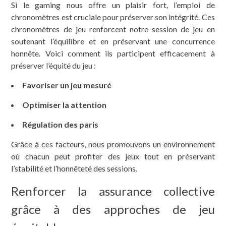
Si le gaming nous offre un plaisir fort, l’emploi de
chronomètres est cruciale pour préserver son intégrité. Ces
chronomètres de jeu renforcent notre session de jeu en
soutenant l’équilibre et en préservant une concurrence
honnête. Voici comment ils participent efficacement à
préserver l’équité du jeu :
Favoriser un jeu mesuré
Optimiser la attention
Régulation des paris
Grâce à ces facteurs, nous promouvons un environnement
où chacun peut profiter des jeux tout en préservant
l’stabilité et l’honnêteté des sessions.
Renforcer la assurance collective
grâce à des approches de jeu