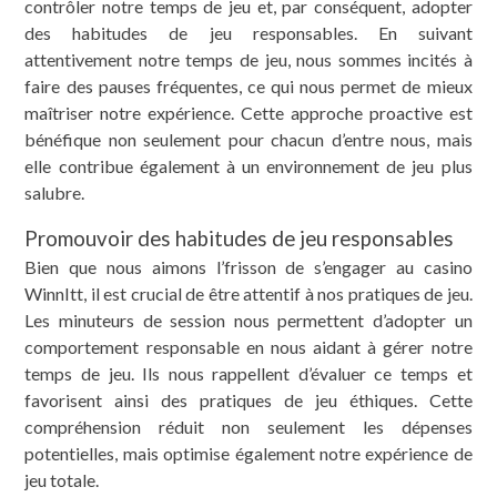
contrôler notre temps de jeu et, par conséquent, adopter
des habitudes de jeu responsables. En suivant
attentivement notre temps de jeu, nous sommes incités à
faire des pauses fréquentes, ce qui nous permet de mieux
maîtriser notre expérience. Cette approche proactive est
bénéfique non seulement pour chacun d’entre nous, mais
elle contribue également à un environnement de jeu plus
salubre.
Promouvoir des habitudes de jeu responsables
Bien que nous aimons l’frisson de s’engager au casino
WinnItt, il est crucial de être attentif à nos pratiques de jeu.
Les minuteurs de session nous permettent d’adopter un
comportement responsable en nous aidant à gérer notre
temps de jeu. Ils nous rappellent d’évaluer ce temps et
favorisent ainsi des pratiques de jeu éthiques. Cette
compréhension réduit non seulement les dépenses
potentielles, mais optimise également notre expérience de
jeu totale.