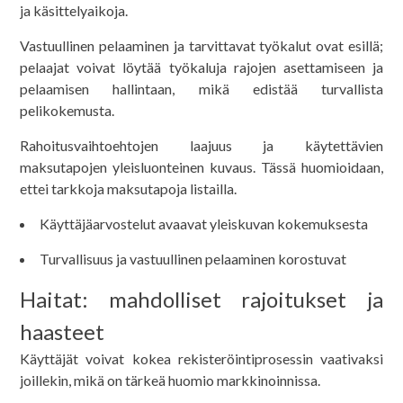
ja käsittelyaikoja.
Vastuullinen pelaaminen ja tarvittavat työkalut ovat esillä;
pelaajat voivat löytää työkaluja rajojen asettamiseen ja
pelaamisen hallintaan, mikä edistää turvallista
pelikokemusta.
Rahoitusvaihtoehtojen laajuus ja käytettävien
maksutapojen yleisluonteinen kuvaus. Tässä huomioidaan,
ettei tarkkoja maksutapoja listailla.
Käyttäjäarvostelut avaavat yleiskuvan kokemuksesta
Turvallisuus ja vastuullinen pelaaminen korostuvat
Haitat: mahdolliset rajoitukset ja
haasteet
Käyttäjät voivat kokea rekisteröintiprosessin vaativaksi
joillekin, mikä on tärkeä huomio markkinoinnissa.