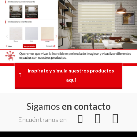
Inspírate y simula nuestros productos
aquí
Sigamos
en contacto
Encuéntranos en