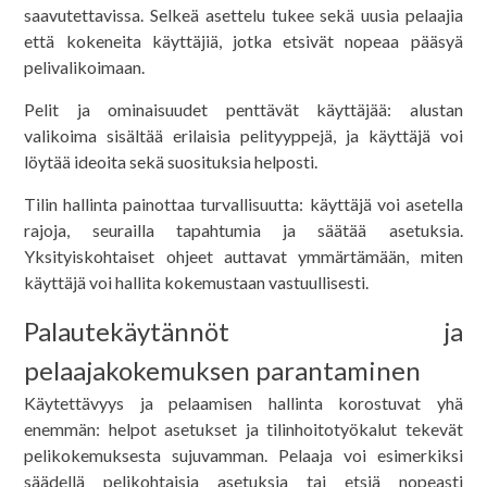
saavutettavissa. Selkeä asettelu tukee sekä uusia pelaajia
että kokeneita käyttäjiä, jotka etsivät nopeaa pääsyä
pelivalikoimaan.
Pelit ja ominaisuudet penttävät käyttäjää: alustan
valikoima sisältää erilaisia pelityyppejä, ja käyttäjä voi
löytää ideoita sekä suosituksia helposti.
Tilin hallinta painottaa turvallisuutta: käyttäjä voi asetella
rajoja, seurailla tapahtumia ja säätää asetuksia.
Yksityiskohtaiset ohjeet auttavat ymmärtämään, miten
käyttäjä voi hallita kokemustaan vastuullisesti.
Palautekäytännöt ja
pelaajakokemuksen parantaminen
Käytettävyys ja pelaamisen hallinta korostuvat yhä
enemmän: helpot asetukset ja tilinhoitotyökalut tekevät
pelikokemuksesta sujuvamman. Pelaaja voi esimerkiksi
säädellä pelikohtaisia asetuksia tai etsiä nopeasti