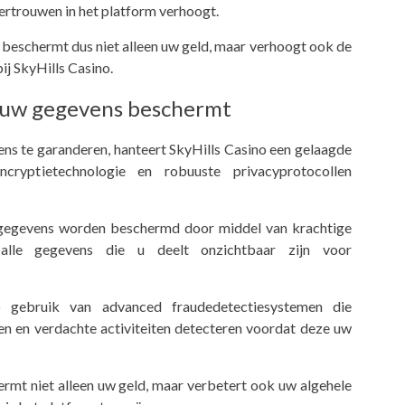
ertrouwen in het platform verhoogt.
 beschermt dus niet alleen uw geld, maar verhoogt ook de
bij SkyHills Casino.
o uw gegevens beschermt
ns te garanderen, hanteert SkyHills Casino een gelaagde
cryptietechnologie en robuuste privacyprotocollen
e gegevens worden beschermd door middel van krachtige
r alle gegevens die u deelt onzichtbaar zijn voor
 gebruik van advanced fraudedetectiesystemen die
ren en verdachte activiteiten detecteren voordat deze uw
rmt niet alleen uw geld, maar verbetert ook uw algehele