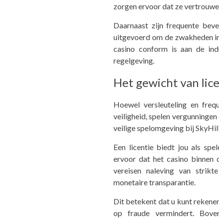
zorgen ervoor dat ze vertrouweli
Daarnaast zijn frequente beve
uitgevoerd om de zwakheden in 
casino conform is aan de ind
regelgeving.
Het gewicht van lic
Hoewel versleuteling en freq
veiligheid, spelen vergunningen 
veilige spelomgeving bij SkyHil
Een licentie biedt jou als sp
ervoor dat het casino binnen d
vereisen naleving van strikt
monetaire transparantie.
Dit betekent dat u kunt rekenen
op fraude vermindert. Bove