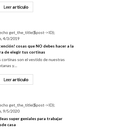
Leer
artículo
n, 4/3/2019
tención! cosas que NO debes hacer a la
ra de elegir tus cortinas
 cortinas son el vestido de nuestras
ntanas y…
Leer
artículo
b, 9/5/2020
ideas super geniales para trabajar
sde casa