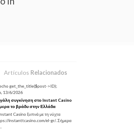
o in
Artículos
Relacionados
b, 13/6/2026
γάλη συγκίνηση στο Instant Casino
μερα το βράδυ στην Ελλάδα
Instant Casino ξυπνά με τη νύχτα
ps://instanttcasino.com/el-gr/. Σήμερα
…