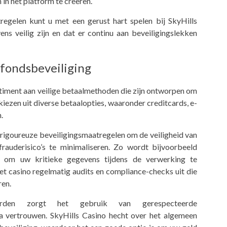
in het platform te creëren.
regelen kunt u met een gerust hart spelen bij SkyHills
ns veilig zijn en dat er continu aan beveiligingslekken
fondsbeveiliging
rtiment aan veilige betaalmethoden die zijn ontworpen om
iezen uit diverse betaalopties, waaronder creditcards, e-
.
rigoureuze beveiligingsmaatregelen om de veiligheid van
frauderisico’s te minimaliseren. Zo wordt bijvoorbeeld
kt om uw kritieke gegevens tijdens de verwerking te
t casino regelmatig audits en compliance-checks uit die
ren.
arden zorgt het gebruik van gerespecteerde
a vertrouwen. SkyHills Casino hecht over het algemeen