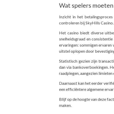
Wat spelers moeten
Inzicht in het betalingsproces 
controleren bij SkyHills Casino.
Het casino biedt diverse uitb
snelheidsgraad en consistentie
ervaringen: sommigen ervaren v
uitstel oplopen door bevestigin
Statistisch gezien zijn transac
dan via bankoverboekingen. He
raadplegen, aangezien limieten e
Daarnaast kan het eerder verifi
een efficiëntere algemene ervar
Blijf op de hoogte van deze fac
maken.