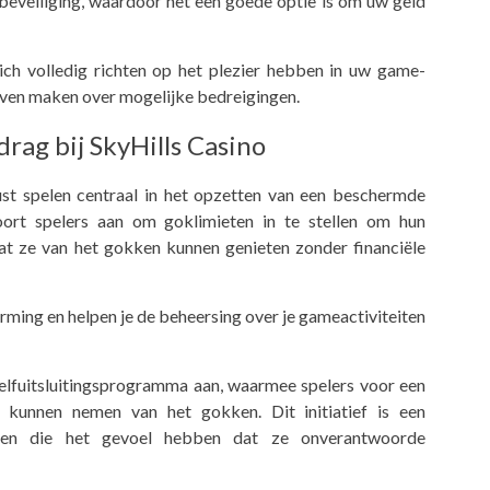
beveiliging, waardoor het een goede optie is om uw geld
zich volledig richten op het plezier hebben in uw game-
even maken over mogelijke bedreigingen.
ag bij SkyHills Casino
ust spelen centraal in het opzetten van een beschermde
ort spelers aan om goklimieten in te stellen om hun
at ze van het gokken kunnen genieten zonder financiële
rming en helpen je de beheersing over je gameactiviteiten
zelfuitsluitingsprogramma aan, waarmee spelers voor een
 kunnen nemen van het gokken. Dit initiatief is een
sen die het gevoel hebben dat ze onverantwoorde