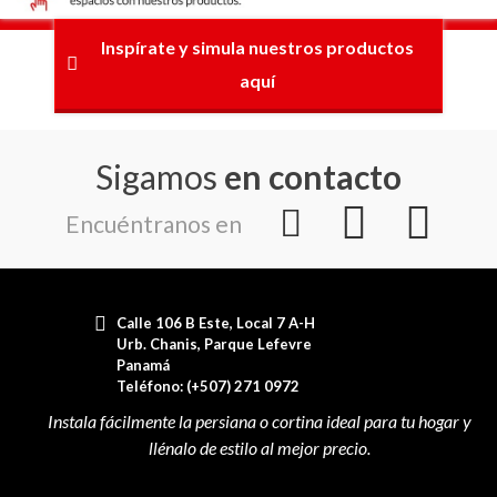
Inspírate y simula nuestros productos
aquí
Sigamos
en contacto
Encuéntranos en
Calle 106 B Este, Local 7 A-H
Urb. Chanis, Parque Lefevre
Panamá
Teléfono: (+507) 271 0972