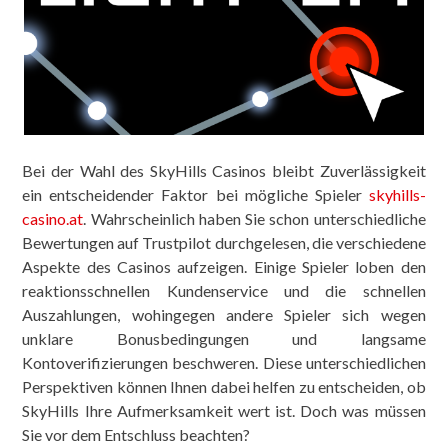
Bei der Wahl des SkyHills Casinos bleibt Zuverlässigkeit
ein entscheidender Faktor bei mögliche Spieler
skyhills-
casino.at
. Wahrscheinlich haben Sie schon unterschiedliche
Bewertungen auf Trustpilot durchgelesen, die verschiedene
Aspekte des Casinos aufzeigen. Einige Spieler loben den
reaktionsschnellen Kundenservice und die schnellen
Auszahlungen, wohingegen andere Spieler sich wegen
unklare Bonusbedingungen und langsame
Kontoverifizierungen beschweren. Diese unterschiedlichen
Perspektiven können Ihnen dabei helfen zu entscheiden, ob
SkyHills Ihre Aufmerksamkeit wert ist. Doch was müssen
Sie vor dem Entschluss beachten?