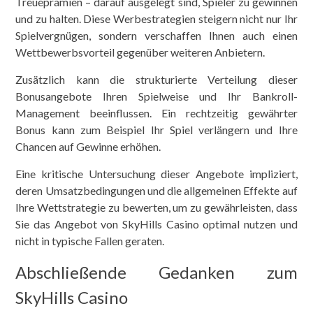
Treueprämien – darauf ausgelegt sind, Spieler zu gewinnen
und zu halten. Diese Werbestrategien steigern nicht nur Ihr
Spielvergnügen, sondern verschaffen Ihnen auch einen
Wettbewerbsvorteil gegenüber weiteren Anbietern.
Zusätzlich kann die strukturierte Verteilung dieser
Bonusangebote Ihren Spielweise und Ihr Bankroll-
Management beeinflussen. Ein rechtzeitig gewährter
Bonus kann zum Beispiel Ihr Spiel verlängern und Ihre
Chancen auf Gewinne erhöhen.
Eine kritische Untersuchung dieser Angebote impliziert,
deren Umsatzbedingungen und die allgemeinen Effekte auf
Ihre Wettstrategie zu bewerten, um zu gewährleisten, dass
Sie das Angebot von SkyHills Casino optimal nutzen und
nicht in typische Fallen geraten.
Abschließende Gedanken zum
SkyHills Casino