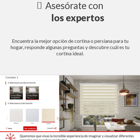
Asesórate con
los expertos
Encuentra la mejor opción de cortina o persiana para tu
hogar, responde algunas preguntas y descubre cuál es tu
cortina ideal.