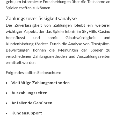
geht, um informierte Entscheidungen über die Teilnahme an
Spielen treffen zu können.
Zahlungszuverlässigkeitsanalyse
Die Zuverlässigkeit von Zahlungen bleibt ein weiterer
wichtiger Aspekt, der das Spielerlebnis im SkyHills Casino
beeinflusst und somit Glaubwürdigkeit und
Kundenbindung fördert. Durch die Analyse von Trustpilot-
Bewertungen können die Meinungen der Spieler zu
verschiedenen Zahlungsmethoden und Auszahlungszeiten
ermittelt werden.
Folgendes sollten Sie beachten:
Vielfältige Zahlungsmethoden
Auszahlungszeiten
Anfallende Gebühren
Kundensupport