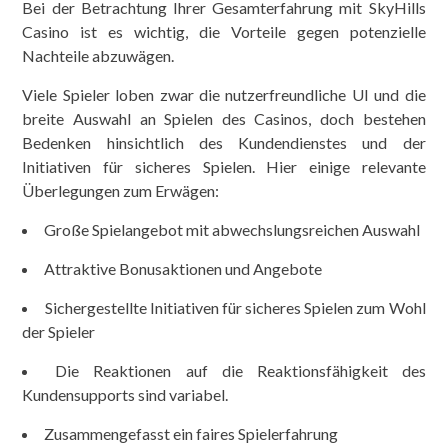
Bei der Betrachtung Ihrer Gesamterfahrung mit SkyHills
Casino ist es wichtig, die Vorteile gegen potenzielle
Nachteile abzuwägen.
Viele Spieler loben zwar die nutzerfreundliche UI und die
breite Auswahl an Spielen des Casinos, doch bestehen
Bedenken hinsichtlich des Kundendienstes und der
Initiativen für sicheres Spielen. Hier einige relevante
Überlegungen zum Erwägen:
Große Spielangebot mit abwechslungsreichen Auswahl
Attraktive Bonusaktionen und Angebote
Sichergestellte Initiativen für sicheres Spielen zum Wohl
der Spieler
Die Reaktionen auf die Reaktionsfähigkeit des
Kundensupports sind variabel.
Zusammengefasst ein faires Spielerfahrung