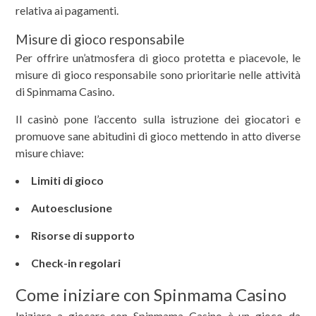
relativa ai pagamenti.
Misure di gioco responsabile
Per offrire un’atmosfera di gioco protetta e piacevole, le
misure di gioco responsabile sono prioritarie nelle attività
di Spinmama Casino.
Il casinò pone l’accento sulla istruzione dei giocatori e
promuove sane abitudini di gioco mettendo in atto diverse
misure chiave:
Limiti di gioco
Autoesclusione
Risorse di supporto
Check-in regolari
Come iniziare con Spinmama Casino
Iniziare a giocare con Spinmama Casino è un gioco da