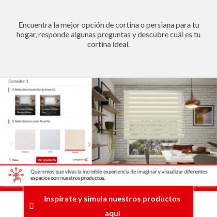
Encuentra la mejor opción de cortina o persiana para tu
hogar, responde algunas preguntas y descubre cuál es tu
cortina ideal.
Inspírate y simula nuestros productos
aquí