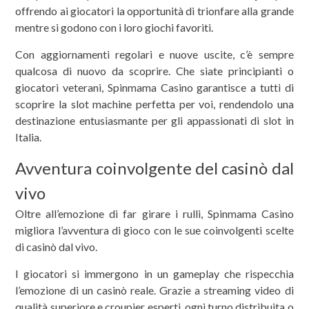
offrendo ai giocatori la opportunità di trionfare alla grande
mentre si godono con i loro giochi favoriti.
Con aggiornamenti regolari e nuove uscite, c’è sempre
qualcosa di nuovo da scoprire. Che siate principianti o
giocatori veterani, Spinmama Casino garantisce a tutti di
scoprire la slot machine perfetta per voi, rendendolo una
destinazione entusiasmante per gli appassionati di slot in
Italia.
Avventura coinvolgente del casinò dal
vivo
Oltre all’emozione di far girare i rulli, Spinmama Casino
migliora l’avventura di gioco con le sue coinvolgenti scelte
di casinò dal vivo.
I giocatori si immergono in un gameplay che rispecchia
l’emozione di un casinò reale. Grazie a streaming video di
qualità superiore e croupier esperti, ogni turno distribuita o