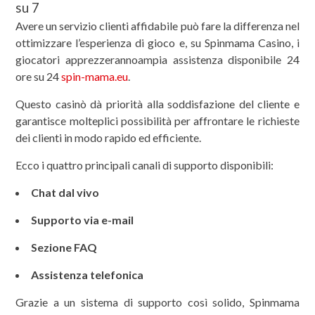
su 7
Avere un servizio clienti affidabile può fare la differenza nel
ottimizzare l’esperienza di gioco e, su Spinmama Casino, i
giocatori apprezzerannoampia assistenza disponibile 24
ore su 24
spin-mama.eu
.
Questo casinò dà priorità alla soddisfazione del cliente e
garantisce molteplici possibilità per affrontare le richieste
dei clienti in modo rapido ed efficiente.
Ecco i quattro principali canali di supporto disponibili:
Chat dal vivo
Supporto via e-mail
Sezione FAQ
Assistenza telefonica
Grazie a un sistema di supporto così solido, Spinmama