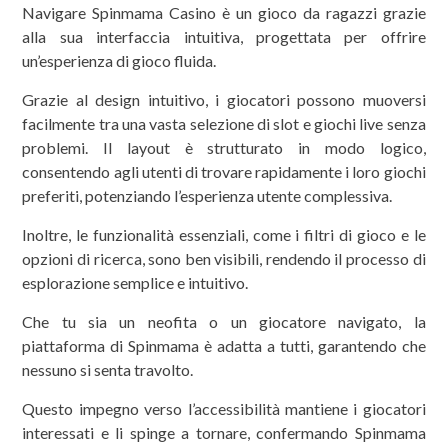
Navigare Spinmama Casino è un gioco da ragazzi grazie
alla sua interfaccia intuitiva, progettata per offrire
un’esperienza di gioco fluida.
Grazie al design intuitivo, i giocatori possono muoversi
facilmente tra una vasta selezione di slot e giochi live senza
problemi. Il layout è strutturato in modo logico,
consentendo agli utenti di trovare rapidamente i loro giochi
preferiti, potenziando l’esperienza utente complessiva.
Inoltre, le funzionalità essenziali, come i filtri di gioco e le
opzioni di ricerca, sono ben visibili, rendendo il processo di
esplorazione semplice e intuitivo.
Che tu sia un neofita o un giocatore navigato, la
piattaforma di Spinmama è adatta a tutti, garantendo che
nessuno si senta travolto.
Questo impegno verso l’accessibilità mantiene i giocatori
interessati e li spinge a tornare, confermando Spinmama