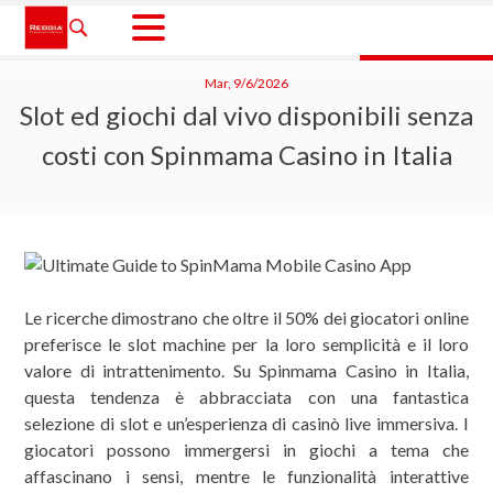
Skip
to
content
Reggia Panamá
Mar, 9/6/2026
Slot ed giochi dal vivo disponibili senza
costi con Spinmama Casino in Italia
Le ricerche dimostrano che oltre il 50% dei giocatori online
preferisce le slot machine per la loro semplicità e il loro
valore di intrattenimento. Su Spinmama Casino in Italia,
questa tendenza è abbracciata con una fantastica
selezione di slot e un’esperienza di casinò live immersiva. I
giocatori possono immergersi in giochi a tema che
affascinano i sensi, mentre le funzionalità interattive