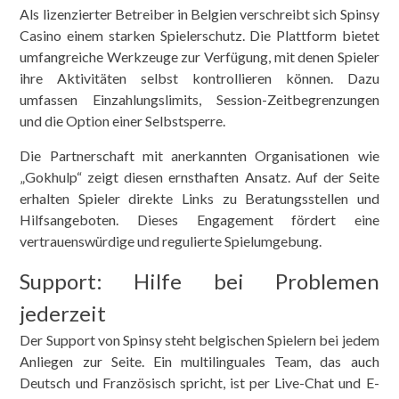
Als lizenzierter Betreiber in Belgien verschreibt sich Spinsy
Casino einem starken Spielerschutz. Die Plattform bietet
umfangreiche Werkzeuge zur Verfügung, mit denen Spieler
ihre Aktivitäten selbst kontrollieren können. Dazu
umfassen Einzahlungslimits, Session-Zeitbegrenzungen
und die Option einer Selbstsperre.
Die Partnerschaft mit anerkannten Organisationen wie
„Gokhulp“ zeigt diesen ernsthaften Ansatz. Auf der Seite
erhalten Spieler direkte Links zu Beratungsstellen und
Hilfsangeboten. Dieses Engagement fördert eine
vertrauenswürdige und regulierte Spielumgebung.
Support: Hilfe bei Problemen
jederzeit
Der Support von Spinsy steht belgischen Spielern bei jedem
Anliegen zur Seite. Ein multilinguales Team, das auch
Deutsch und Französisch spricht, ist per Live-Chat und E-