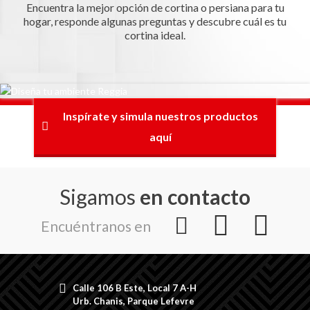
Encuentra la mejor opción de cortina o persiana para tu
hogar, responde algunas preguntas y descubre cuál es tu
cortina ideal.
Inspírate y simula nuestros productos
aquí
Sigamos
en contacto
Encuéntranos en
Calle 106 B Este, Local 7 A-H
Urb. Chanis, Parque Lefevre