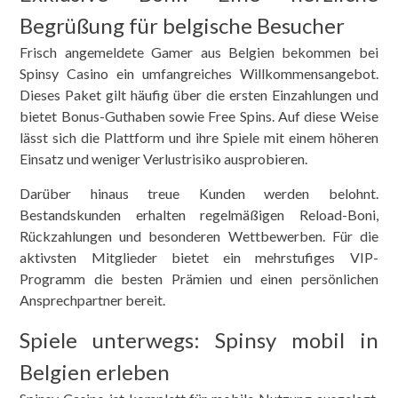
Begrüßung für belgische Besucher
Frisch angemeldete Gamer aus Belgien bekommen bei
Spinsy Casino ein umfangreiches Willkommensangebot.
Dieses Paket gilt häufig über die ersten Einzahlungen und
bietet Bonus-Guthaben sowie Free Spins. Auf diese Weise
lässt sich die Plattform und ihre Spiele mit einem höheren
Einsatz und weniger Verlustrisiko ausprobieren.
Darüber hinaus treue Kunden werden belohnt.
Bestandskunden erhalten regelmäßigen Reload-Boni,
Rückzahlungen und besonderen Wettbewerben. Für die
aktivsten Mitglieder bietet ein mehrstufiges VIP-
Programm die besten Prämien und einen persönlichen
Ansprechpartner bereit.
Spiele unterwegs: Spinsy mobil in
Belgien erleben