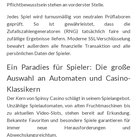
Pflichtbewusstsein stehen an vorderster Stelle.
Jedes Spiel wird turnusmäßig von neutralen Prüflaboren
geprüft. So ist gewährleistet, dass die
Zufallszahlengeneratoren (RNG) tatsächlich faire und
zufällige Ergebnisse liefern. Moderne SSL-Verschlüsselung
bewahrt außerdem alle finanzielle Transaktion und alle
persönlichen Daten der Spieler.
Ein Paradies für Spieler: Die große
Auswahl an Automaten und Casino-
Klassikern
Der Kern von Spinsy Casino schlägt in seinem Spielangebot.
Unzählige Spielautomaten, von alten Fruchtmaschinen bis
zu aktuellen Video-Slots, stehen bereit auf Erkundung.
Bekannte Favoriten und besondere Spiele garantieren für
immer neue Herausforderungen und
Abwechslungsreichtum.