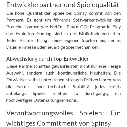
Entwicklerpartner und Spielequalität
Die hohe Qualität der Spiele bei Spinsy kommt von den
Partnern. Es geht um führende Softwareentwickler der
Branche. Namen wie NetEnt, Play’n GO, Pragmatic Play
und Evolution Gaming sind in der Bibliothek vertreten.
Jeder Partner bringt seine eigenen Stärken ein, sei es
visuelle Finesse oder neuartige Spielmechaniken.
Abwechslung durch Top-Entwickler
Diese Partnerschaften gewährleisten nicht nur eine riesige
Auswahl, sondern auch kontinuierliche Neuheiten. Die
Entwickler selbst unterstehen strengen Prüfverfahren, was
die Fairness und technische Stabilität jedes Spiels
anbelangt. Spieler erleben so durchgängig ein
hochwertiges Unterhaltungserlebnis.
Verantwortungsvolles Spielen: Ein
wichtiges Commitment von Spinsy