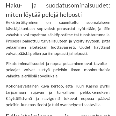
Haku- ja suodatusominaisuudet:
miten löytää pelejä helposti
Rekisteröityminen on suunniteltu suomalaiseen
käyttäjäkuntaan sopivaksi: perusasiat syötetään, ja tilin
vahvistus voi tapahtua sähköpostitse tai tunnistautumalla.
Prosessi painottuu turvallisuuteen ja yksityisyyteen, jotta
pelaaminen aloitetaan luottavaisesti. Uudet käyttäjät
voivat päästä pelien pariin nopeasti ja helposti.
Pikatoiminnallisuudet ja nopea pelaaminen ovat tavoite –
pelaajat voivat siirtyä peleihin ilman monimutkaisia
vaiheita ja erillisiä sovelluksia.
Kokonaisvaltainen kuva kertoo, että Tuuri Kasino pyrkii
tarjoamaan sujuvan ja turvallisen pelikokemuksen.
Käyttöliittymä ja navigointi tukevat nopeaa pääsyä
peleihin, kun taas tiedot ja tuki ovat helposti saatavilla.