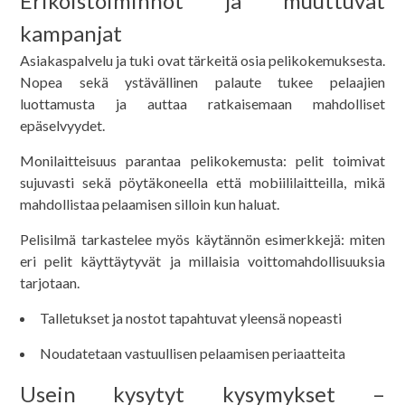
Erikoistoiminnot ja muuttuvat
kampanjat
Asiakaspalvelu ja tuki ovat tärkeitä osia pelikokemuksesta.
Nopea sekä ystävällinen palaute tukee pelaajien
luottamusta ja auttaa ratkaisemaan mahdolliset
epäselvyydet.
Monilaitteisuus parantaa pelikokemusta: pelit toimivat
sujuvasti sekä pöytäkoneella että mobiililaitteilla, mikä
mahdollistaa pelaamisen silloin kun haluat.
Pelisilmä tarkastelee myös käytännön esimerkkejä: miten
eri pelit käyttäytyvät ja millaisia voittomahdollisuuksia
tarjotaan.
Talletukset ja nostot tapahtuvat yleensä nopeasti
Noudatetaan vastuullisen pelaamisen periaatteita
Usein kysytyt kysymykset –