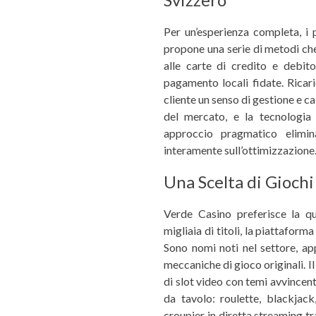
Per un’esperienza completa, i 
propone una serie di metodi che
alle carte di credito e debit
pagamento locali fidate. Ricari
cliente un senso di gestione e ca
del mercato, e la tecnologia
approccio pragmatico elimin
interamente sull’ottimizzazione
Una Scelta di Giochi
Verde Casino preferisce la qu
migliaia di titoli, la piattafor
Sono nomi noti nel settore, appr
meccaniche di gioco originali. I
di slot video con temi avvincenti
da tavolo: roulette, blackjack
croupier in diretta streaming tr