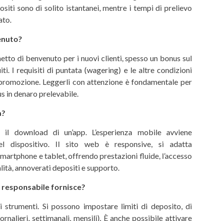
ositi sono di solito istantanei, mentre i tempi di prelievo
ato.
enuto?
to di benvenuto per i nuovi clienti, spesso un bonus sul
ti. I requisiti di puntata (wagering) e le altre condizioni
a promozione. Leggerli con attenzione è fondamentale per
s in denaro prelevabile.
a?
il download di un’app. L’esperienza mobile avviene
l dispositivo. Il sito web è responsive, si adatta
artphone e tablet, offrendo prestazioni fluide, l’accesso
nalità, annoverati depositi e supporto.
co responsabile fornisce?
i strumenti. Si possono impostare limiti di deposito, di
rnalieri, settimanali, mensili). È anche possibile attivare