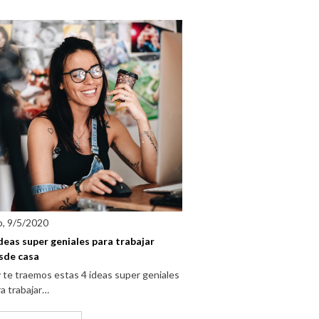
b, 9/5/2020
ideas super geniales para trabajar
sde casa
 te traemos estas 4 ideas super geniales
a trabajar…