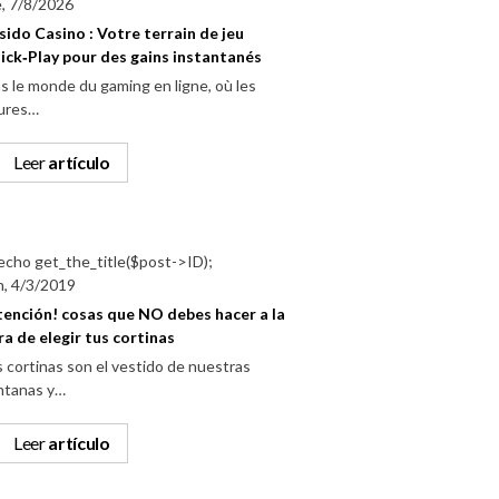
e, 7/8/2026
sido Casino : Votre terrain de jeu
ick‑Play pour des gains instantanés
s le monde du gaming en ligne, où les
ures…
Leer
artículo
n, 4/3/2019
tención! cosas que NO debes hacer a la
ra de elegir tus cortinas
 cortinas son el vestido de nuestras
ntanas y…
Leer
artículo