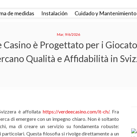
ma de medidas
Instalación
Cuidado y Mantenimiento
Mar, 9/6/2026
 Casino è Progettato per i Giocato
rcano Qualità e Affidabilità in Svi
Svizzera è affollata
https://verdeecasino.com/it-ch/
. Fra
cerca di emergere con un impegno chiaro. Non è soltanto
ochi, ma di creare un servizio su fondamenta robuste:
i particolari. Questa filosofia si rivolge direttamente a un