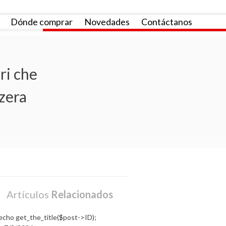
Search
Dónde comprar
Novedades
Contáctanos
for:
ri che
zzera
Artículos
Relacionados