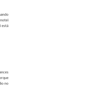
nando
 notei
 está
ances
porque
ão no