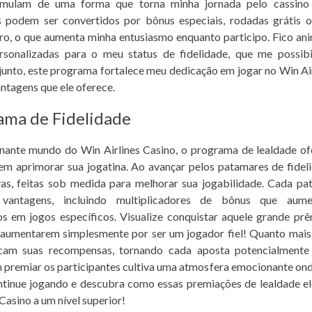
umulam de uma forma que torna minha jornada pelo cassino
 podem ser convertidos por bônus especiais, rodadas grátis o
, o que aumenta minha entusiasmo enquanto participo. Fico an
sonalizadas para o meu status de fidelidade, que me possibi
unto, este programa fortalece meu dedicação em jogar no Win Air
antagens que ele oferece.
ama de Fidelidade
nante mundo do Win Airlines Casino, o programa de lealdade of
em aprimorar sua jogatina. Ao avançar pelos patamares de fideli
vas, feitas sob medida para melhorar sua jogabilidade. Cada pa
vantagens, incluindo multiplicadores de bônus que aum
s em jogos específicos. Visualize conquistar aquele grande prê
aumentarem simplesmente por ser um jogador fiel! Quanto mais
 ficam suas recompensas, tornando cada aposta potencialmente
 premiar os participantes cultiva uma atmosfera emocionante on
ontinue jogando e descubra como essas premiações de lealdade e
Casino a um nível superior!