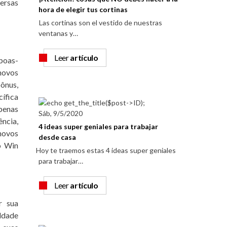
versas
hora de elegir tus cortinas
Las cortinas son el vestido de nuestras
ventanas y…
Leer
artículo
boas-
 novos
bônus,
cífica
penas
Sáb, 9/5/2020
ência,
4 ideas super geniales para trabajar
novos
desde casa
o Win
Hoy te traemos estas 4 ideas super geniales
para trabajar…
Leer
artículo
r sua
ldade