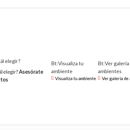
Persiana
l elegir?
Bt:Visualiza tu
Bt:Ver galería
semi
ambiente
ambientes
l elegir?
Asesórate
as
madera
Visualiza tu ambiente
Ver galería de
rtos
minio
es
Persiana
iana
Semi
inio
madera