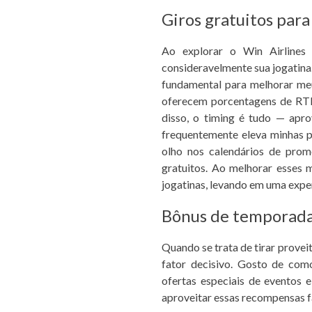
Giros gratuitos para
Ao explorar o Win Airlines
consideravelmente sua jogatina.
fundamental para melhorar meu
oferecem porcentagens de RTP 
disso, o timing é tudo — apr
frequentemente eleva minhas p
olho nos calendários de prom
gratuitos. Ao melhorar esses 
jogatinas, levando em uma exper
Bônus de temporada 
Quando se trata de tirar provei
fator decisivo. Gosto de co
ofertas especiais de eventos
aproveitar essas recompensas f