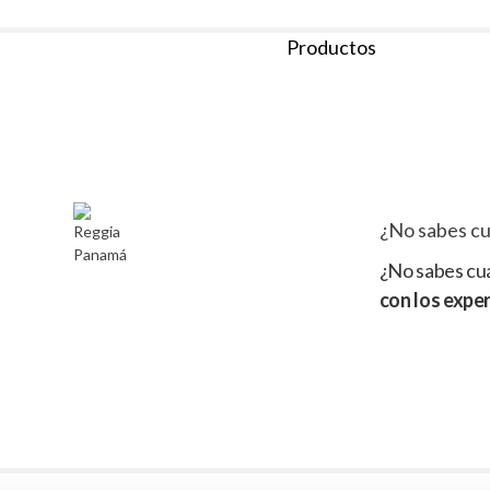
Skip
to
Productos
content
Malla
solar
Cortinas
¿No sabes cuá
¿No sabes cuá
Persian
Blackout
Reggia Panamá
con los expe
Alu
Cortinas
Roller
Malla
Cortinas
Solar
Persianas
Enrollables
Cortina
/
Horizontal
Pers
Roller
Enrollable
Sun
de
Alum
Duo
Blackout
Screen
PVC