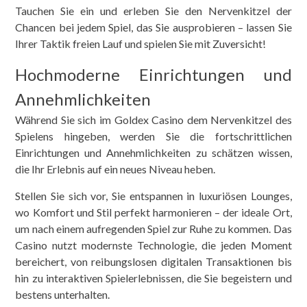
Tauchen Sie ein und erleben Sie den Nervenkitzel der
Chancen bei jedem Spiel, das Sie ausprobieren – lassen Sie
Ihrer Taktik freien Lauf und spielen Sie mit Zuversicht!
Hochmoderne Einrichtungen und
Annehmlichkeiten
Während Sie sich im Goldex Casino dem Nervenkitzel des
Spielens hingeben, werden Sie die fortschrittlichen
Einrichtungen und Annehmlichkeiten zu schätzen wissen,
die Ihr Erlebnis auf ein neues Niveau heben.
Stellen Sie sich vor, Sie entspannen in luxuriösen Lounges,
wo Komfort und Stil perfekt harmonieren – der ideale Ort,
um nach einem aufregenden Spiel zur Ruhe zu kommen. Das
Casino nutzt modernste Technologie, die jeden Moment
bereichert, von reibungslosen digitalen Transaktionen bis
hin zu interaktiven Spielerlebnissen, die Sie begeistern und
bestens unterhalten.