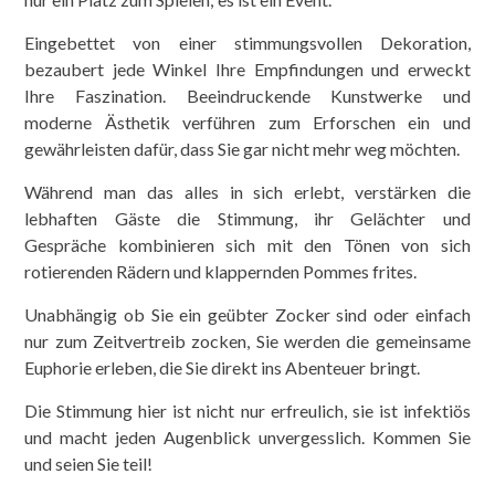
Eingebettet von einer stimmungsvollen Dekoration,
bezaubert jede Winkel Ihre Empfindungen und erweckt
Ihre Faszination. Beeindruckende Kunstwerke und
moderne Ästhetik verführen zum Erforschen ein und
gewährleisten dafür, dass Sie gar nicht mehr weg möchten.
Während man das alles in sich erlebt, verstärken die
lebhaften Gäste die Stimmung, ihr Gelächter und
Gespräche kombinieren sich mit den Tönen von sich
rotierenden Rädern und klappernden Pommes frites.
Unabhängig ob Sie ein geübter Zocker sind oder einfach
nur zum Zeitvertreib zocken, Sie werden die gemeinsame
Euphorie erleben, die Sie direkt ins Abenteuer bringt.
Die Stimmung hier ist nicht nur erfreulich, sie ist infektiös
und macht jeden Augenblick unvergesslich. Kommen Sie
und seien Sie teil!