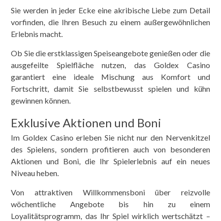
Sie werden in jeder Ecke eine akribische Liebe zum Detail
vorfinden, die Ihren Besuch zu einem außergewöhnlichen
Erlebnis macht.
Ob Sie die erstklassigen Speiseangebote genießen oder die
ausgefeilte Spielfläche nutzen, das Goldex Casino
garantiert eine ideale Mischung aus Komfort und
Fortschritt, damit Sie selbstbewusst spielen und kühn
gewinnen können.
Exklusive Aktionen und Boni
Im Goldex Casino erleben Sie nicht nur den Nervenkitzel
des Spielens, sondern profitieren auch von besonderen
Aktionen und Boni, die Ihr Spielerlebnis auf ein neues
Niveau heben.
Von attraktiven Willkommensboni über reizvolle
wöchentliche Angebote bis hin zu einem
Loyalitätsprogramm, das Ihr Spiel wirklich wertschätzt –