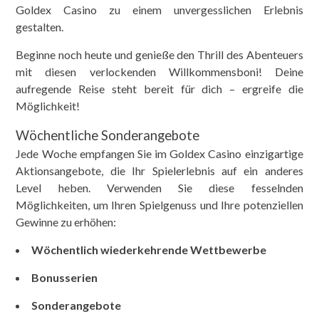
Goldex Casino zu einem unvergesslichen Erlebnis
gestalten.
Beginne noch heute und genieße den Thrill des Abenteuers
mit diesen verlockenden Willkommensboni! Deine
aufregende Reise steht bereit für dich – ergreife die
Möglichkeit!
Wöchentliche Sonderangebote
Jede Woche empfangen Sie im Goldex Casino einzigartige
Aktionsangebote, die Ihr Spielerlebnis auf ein anderes
Level heben. Verwenden Sie diese fesselnden
Möglichkeiten, um Ihren Spielgenuss und Ihre potenziellen
Gewinne zu erhöhen:
Wöchentlich wiederkehrende Wettbewerbe
Bonusserien
Sonderangebote