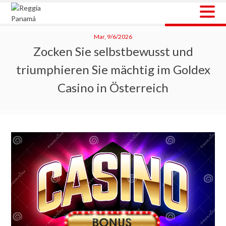
Skip
to
content
Reggia Panamá
Mar, 9/6/2026
Zocken Sie selbstbewusst und
triumphieren Sie mächtig im Goldex
Casino in Österreich