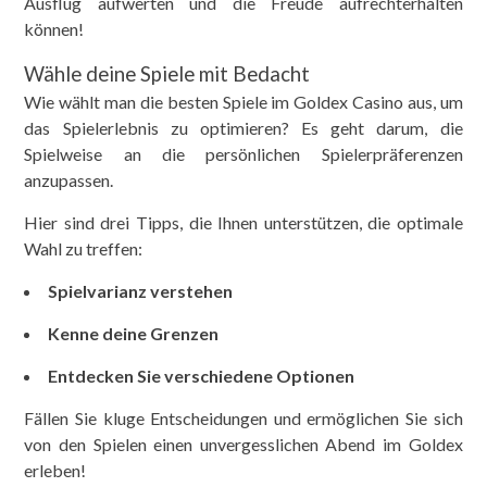
Ausflug aufwerten und die Freude aufrechterhalten
können!
Wähle deine Spiele mit Bedacht
Wie wählt man die besten Spiele im Goldex Casino aus, um
das Spielerlebnis zu optimieren? Es geht darum, die
Spielweise an die persönlichen Spielerpräferenzen
anzupassen.
Hier sind drei Tipps, die Ihnen unterstützen, die optimale
Wahl zu treffen:
Spielvarianz verstehen
Kenne deine Grenzen
Entdecken Sie verschiedene Optionen
Fällen Sie kluge Entscheidungen und ermöglichen Sie sich
von den Spielen einen unvergesslichen Abend im Goldex
erleben!