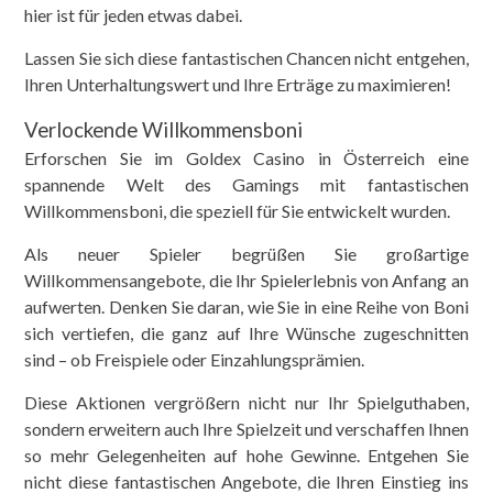
hier ist für jeden etwas dabei.
Lassen Sie sich diese fantastischen Chancen nicht entgehen,
Ihren Unterhaltungswert und Ihre Erträge zu maximieren!
Verlockende Willkommensboni
Erforschen Sie im Goldex Casino in Österreich eine
spannende Welt des Gamings mit fantastischen
Willkommensboni, die speziell für Sie entwickelt wurden.
Als neuer Spieler begrüßen Sie großartige
Willkommensangebote, die Ihr Spielerlebnis von Anfang an
aufwerten. Denken Sie daran, wie Sie in eine Reihe von Boni
sich vertiefen, die ganz auf Ihre Wünsche zugeschnitten
sind – ob Freispiele oder Einzahlungsprämien.
Diese Aktionen vergrößern nicht nur Ihr Spielguthaben,
sondern erweitern auch Ihre Spielzeit und verschaffen Ihnen
so mehr Gelegenheiten auf hohe Gewinne. Entgehen Sie
nicht diese fantastischen Angebote, die Ihren Einstieg ins