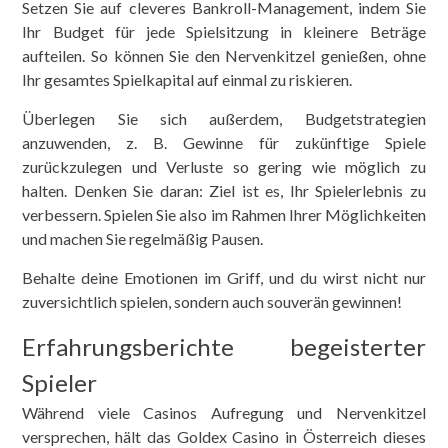
Setzen Sie auf cleveres Bankroll-Management, indem Sie
Ihr Budget für jede Spielsitzung in kleinere Beträge
aufteilen. So können Sie den Nervenkitzel genießen, ohne
Ihr gesamtes Spielkapital auf einmal zu riskieren.
Überlegen Sie sich außerdem, Budgetstrategien
anzuwenden, z. B. Gewinne für zukünftige Spiele
zurückzulegen und Verluste so gering wie möglich zu
halten. Denken Sie daran: Ziel ist es, Ihr Spielerlebnis zu
verbessern. Spielen Sie also im Rahmen Ihrer Möglichkeiten
und machen Sie regelmäßig Pausen.
Behalte deine Emotionen im Griff, und du wirst nicht nur
zuversichtlich spielen, sondern auch souverän gewinnen!
Erfahrungsberichte begeisterter
Spieler
Während viele Casinos Aufregung und Nervenkitzel
versprechen, hält das Goldex Casino in Österreich dieses