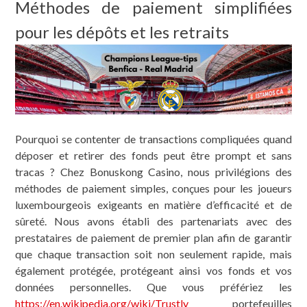
Méthodes de paiement simplifiées
pour les dépôts et les retraits
Pourquoi se contenter de transactions compliquées quand
déposer et retirer des fonds peut être prompt et sans
tracas ? Chez Bonuskong Casino, nous privilégions des
méthodes de paiement simples, conçues pour les joueurs
luxembourgeois exigeants en matière d’efficacité et de
sûreté. Nous avons établi des partenariats avec des
prestataires de paiement de premier plan afin de garantir
que chaque transaction soit non seulement rapide, mais
également protégée, protégeant ainsi vos fonds et vos
données personnelles. Que vous préfériez les
https://en.wikipedia.org/wiki/Trustly
portefeuilles