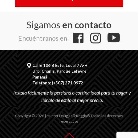
Sigamos
en contacto
Encuéntranos en
Calle 106 B Este, Local 7 A-H
Urb. Chanis, Parque Lefevre
Panamá
Teléfono: (+507) 271 0972
Copyright © 2026 | Hunter Douglas® Reggia® Todos los derechos
reservados