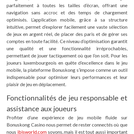
parfaitement à toutes les tailles d’écran, offrant une
navigation sans accroc et des temps de chargement
optimisés. L’application mobile, grâce à sa structure
intuitive, permet d’explorer facilement une vaste sélection
de jeux en argent réel, de placer des paris et de gérer ses
comptes en toute facilité. Ce niveau d’optimisation garantit
une qualité et une fonctionnalité irréprochables,
permettant de jouer tactiquement où que l’on soit. Pour les
joueurs luxembourgeois en quête d’excellence dans le jeu
mobile, la plateforme Bonuskong s’impose comme un outil
indispensable pour optimiser leurs performances et leur
plaisir de jeu en déplacement.
Fonctionnalités de jeu responsable et
assistance aux joueurs
Profiter d’une expérience de jeu mobile fluide sur
Bonuskong Casino nous permet de rester connectés où que
nous
ibisworld.com
soyons, mais il est tout aussi important