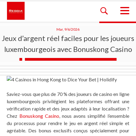
Skip
to
content
Reggia Panamá
Mar, 9/6/2026
Jeux d’argent réel faciles pour les joueurs
luxembourgeois avec Bonuskong Casino
Saviez-vous que plus de 70 % des joueurs de casino en ligne
luxembourgeois privilégient les plateformes offrant une
vérification rapide et des jeux adaptés à leur localisation ?
Chez
Bonuskong Casino
, nous avons simplifié l’ensemble
du processus pour rendre le jeu en argent réel simple et
agréable. Des bonus exclusifs conçus spécialement pour