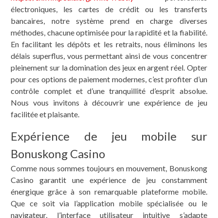
électroniques, les cartes de crédit ou les transferts
bancaires, notre système prend en charge diverses
méthodes, chacune optimisée pour la rapidité et la fiabilité.
En facilitant les dépôts et les retraits, nous éliminons les
délais superflus, vous permettant ainsi de vous concentrer
pleinement sur la domination des jeux en argent réel. Opter
pour ces options de paiement modernes, c’est profiter d’un
contrôle complet et d’une tranquillité d’esprit absolue.
Nous vous invitons à découvrir une expérience de jeu
facilitée et plaisante.
Expérience de jeu mobile sur
Bonuskong Casino
Comme nous sommes toujours en mouvement, Bonuskong
Casino garantit une expérience de jeu constamment
énergique grâce à son remarquable plateforme mobile.
Que ce soit via l’application mobile spécialisée ou le
navigateur, l’interface utilisateur intuitive s’adapte