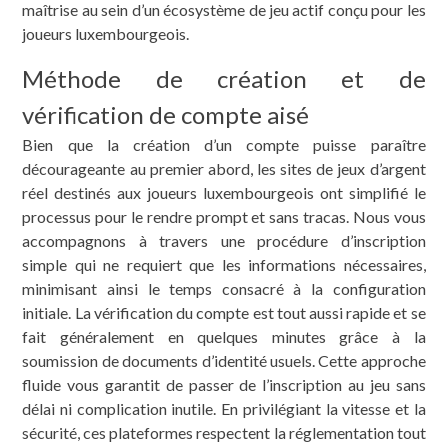
maîtrise au sein d’un écosystème de jeu actif conçu pour les
joueurs luxembourgeois.
Méthode de création et de
vérification de compte aisé
Bien que la création d’un compte puisse paraître
décourageante au premier abord, les sites de jeux d’argent
réel destinés aux joueurs luxembourgeois ont simplifié le
processus pour le rendre prompt et sans tracas. Nous vous
accompagnons à travers une procédure d’inscription
simple qui ne requiert que les informations nécessaires,
minimisant ainsi le temps consacré à la configuration
initiale. La vérification du compte est tout aussi rapide et se
fait généralement en quelques minutes grâce à la
soumission de documents d’identité usuels. Cette approche
fluide vous garantit de passer de l’inscription au jeu sans
délai ni complication inutile. En privilégiant la vitesse et la
sécurité, ces plateformes respectent la réglementation tout