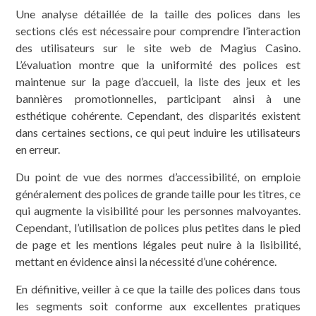
Une analyse détaillée de la taille des polices dans les
sections clés est nécessaire pour comprendre l’interaction
des utilisateurs sur le site web de Magius Casino.
L’évaluation montre que la uniformité des polices est
maintenue sur la page d’accueil, la liste des jeux et les
bannières promotionnelles, participant ainsi à une
esthétique cohérente. Cependant, des disparités existent
dans certaines sections, ce qui peut induire les utilisateurs
en erreur.
Du point de vue des normes d’accessibilité, on emploie
généralement des polices de grande taille pour les titres, ce
qui augmente la visibilité pour les personnes malvoyantes.
Cependant, l’utilisation de polices plus petites dans le pied
de page et les mentions légales peut nuire à la lisibilité,
mettant en évidence ainsi la nécessité d’une cohérence.
En définitive, veiller à ce que la taille des polices dans tous
les segments soit conforme aux excellentes pratiques