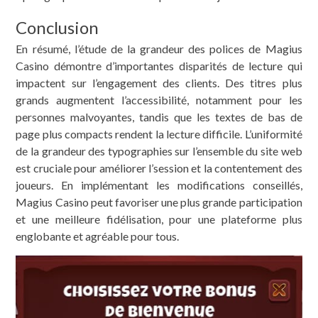
Conclusion
En résumé, l’étude de la grandeur des polices de Magius
Casino démontre d’importantes disparités de lecture qui
impactent sur l’engagement des clients. Des titres plus
grands augmentent l’accessibilité, notamment pour les
personnes malvoyantes, tandis que les textes de bas de
page plus compacts rendent la lecture difficile. L’uniformité
de la grandeur des typographies sur l’ensemble du site web
est cruciale pour améliorer l’session et la contentement des
joueurs. En implémentant les modifications conseillés,
Magius Casino peut favoriser une plus grande participation
et une meilleure fidélisation, pour une plateforme plus
englobante et agréable pour tous.