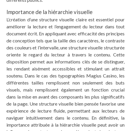
Importance de la hiérarchie visuelle
L’création d’une structure visuelle claire est essentiel pour
améliorer la lecture et l’engagement du lecteur dans tout
document écrit. En appliquant avec efficacité des principes
de conception tels que la taille des caractères, le contraste
des couleurs et l’intervalle, une structure visuelle structurée
oriente le regard du lecteur à travers le contenu. Cette
disposition permet aux informations clés de se distinguer,
les rendant aisément accessibles et stimulant un attrait
soutenu. Dans le cas des typographies Magius Casino, les
différentes tailles remplissent non seulement des buts
visuels, mais remplissent également un fonction crucial
dans la mise en avant des composants les plus significatifs
de la page. Une structure visuelle bien pensée favorise une
expérience de lecture fluide, permettant aux lecteurs de
naviguer intuitivement dans le contenu. En définitive, la
importance attribuée à la hiérarchie visuelle peut avoir un