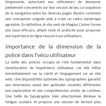
l’ergonomie, autorisant aux utilisateurs de demeurer
pleinement concentrés sur leur session de jeu. La souplesse
de la navigation entre les diverses pages illustre comment
une conception soignée aide à créer un cadre numérique
agréable. En définitive, le site web de Magius Casino forme
une base efficace, alliant style et praticité pour proposer
une expérience en ligne réussie à ses utilisateurs.
Importance de la dimension de la
police dans l’vécu utilisateur
La taille des polices occupe un rôle fondamental dans
l’amélioration de l’expérience utilisateur, car elle influe
immédiatement sur la clarté et l’engagement sur un site
web. Une disponibilité optimale des typographies garantit
aux internautes ayant des aptitudes visuelles différentes
une exploration et une compréhension aisées du contenu.
Une taille de typographie bien sélectionnée diminue la
fatigue oculaire et propose une session de lecture plus