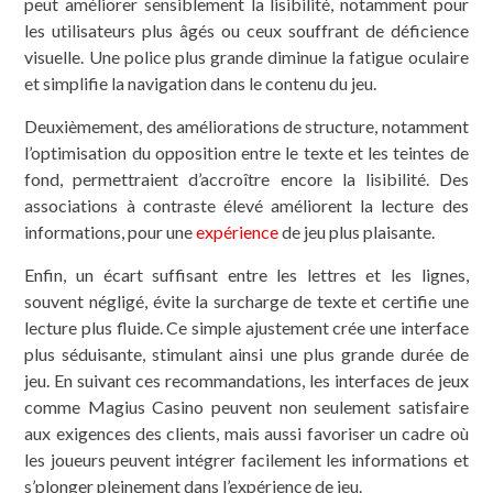
peut améliorer sensiblement la lisibilité, notamment pour
les utilisateurs plus âgés ou ceux souffrant de déficience
visuelle. Une police plus grande diminue la fatigue oculaire
et simplifie la navigation dans le contenu du jeu.
Deuxièmement, des améliorations de structure, notamment
l’optimisation du opposition entre le texte et les teintes de
fond, permettraient d’accroître encore la lisibilité. Des
associations à contraste élevé améliorent la lecture des
informations, pour une
expérience
de jeu plus plaisante.
Enfin, un écart suffisant entre les lettres et les lignes,
souvent négligé, évite la surcharge de texte et certifie une
lecture plus fluide. Ce simple ajustement crée une interface
plus séduisante, stimulant ainsi une plus grande durée de
jeu. En suivant ces recommandations, les interfaces de jeux
comme Magius Casino peuvent non seulement satisfaire
aux exigences des clients, mais aussi favoriser un cadre où
les joueurs peuvent intégrer facilement les informations et
s’plonger pleinement dans l’expérience de jeu.