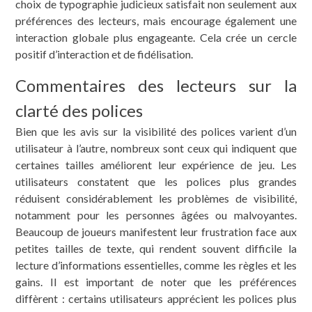
choix de typographie judicieux satisfait non seulement aux
préférences des lecteurs, mais encourage également une
interaction globale plus engageante. Cela crée un cercle
positif d’interaction et de fidélisation.
Commentaires des lecteurs sur la
clarté des polices
Bien que les avis sur la visibilité des polices varient d’un
utilisateur à l’autre, nombreux sont ceux qui indiquent que
certaines tailles améliorent leur expérience de jeu. Les
utilisateurs constatent que les polices plus grandes
réduisent considérablement les problèmes de visibilité,
notamment pour les personnes âgées ou malvoyantes.
Beaucoup de joueurs manifestent leur frustration face aux
petites tailles de texte, qui rendent souvent difficile la
lecture d’informations essentielles, comme les règles et les
gains. Il est important de noter que les préférences
diffèrent : certains utilisateurs apprécient les polices plus