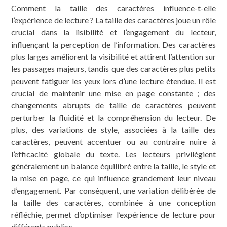
Comment la taille des caractères influence-t-elle
l’expérience de lecture ? La taille des caractères joue un rôle
crucial dans la lisibilité et l’engagement du lecteur,
influençant la perception de l’information. Des caractères
plus larges améliorent la visibilité et attirent l’attention sur
les passages majeurs, tandis que des caractères plus petits
peuvent fatiguer les yeux lors d’une lecture étendue. Il est
crucial de maintenir une mise en page constante ; des
changements abrupts de taille de caractères peuvent
perturber la fluidité et la compréhension du lecteur. De
plus, des variations de style, associées à la taille des
caractères, peuvent accentuer ou au contraire nuire à
l’efficacité globale du texte. Les lecteurs privilégient
généralement un balance équilibré entre la taille, le style et
la mise en page, ce qui influence grandement leur niveau
d’engagement. Par conséquent, une variation délibérée de
la taille des caractères, combinée à une conception
réfléchie, permet d’optimiser l’expérience de lecture pour
différents publics.