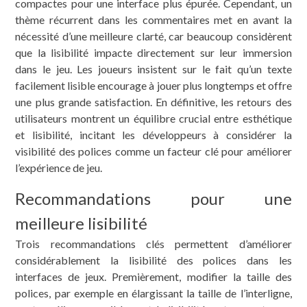
compactes pour une interface plus épurée. Cependant, un
thème récurrent dans les commentaires met en avant la
nécessité d’une meilleure clarté, car beaucoup considèrent
que la lisibilité impacte directement sur leur immersion
dans le jeu. Les joueurs insistent sur le fait qu’un texte
facilement lisible encourage à jouer plus longtemps et offre
une plus grande satisfaction. En définitive, les retours des
utilisateurs montrent un équilibre crucial entre esthétique
et lisibilité, incitant les développeurs à considérer la
visibilité des polices comme un facteur clé pour améliorer
l’expérience de jeu.
Recommandations pour une
meilleure lisibilité
Trois recommandations clés permettent d’améliorer
considérablement la lisibilité des polices dans les
interfaces de jeux. Premièrement, modifier la taille des
polices, par exemple en élargissant la taille de l’interligne,