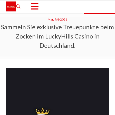
Skip
to
content
Reggia Panamá
Mar, 9/6/2026
Sammeln Sie exklusive Treuepunkte beim
Zocken im LuckyHills Casino in
Deutschland.