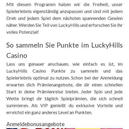
Mit diesem Programm haben wir die Freiheit, unser
Spielerlebnis eigenständig anzupassen und sind mit jedem
Dreh und jedem Spiel dem nächsten spannenden Gewinn
näher. Werden Sie Teil von LuckyHills und erforschen Sie Ihr
volles Potenzial!
So sammeln Sie Punkte im LuckyHills
Casino
Lass uns genauer anschauen, wie einfach es ist, im
LuckyHills Casino Punkte zu sammeln und das
Spielerlebnis optimal zu nutzen. Schon bei der Anmeldung
erwarten dich Prämienangebote, die dir einen schnellen
Start in deine Prämienreise bieten. Jeder Spin und jede
Wette bringt dir täglich Spielprämien, die sich schnell
summieren. Als VIP genießt du exklusive Vorteile und
erreichst ein ganz anderes Level an Punkten.
Anmeldebonusangebote