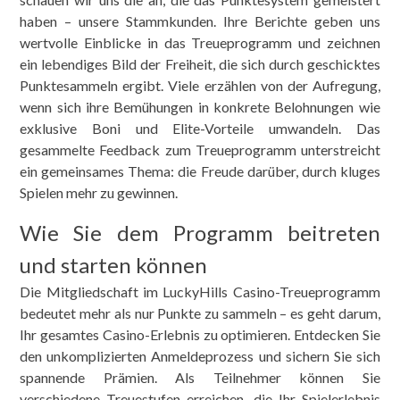
haben – unsere Stammkunden. Ihre Berichte geben uns
wertvolle Einblicke in das Treueprogramm und zeichnen
ein lebendiges Bild der Freiheit, die sich durch geschicktes
Punktesammeln ergibt. Viele erzählen von der Aufregung,
wenn sich ihre Bemühungen in konkrete Belohnungen wie
exklusive Boni und Elite-Vorteile umwandeln. Das
gesammelte Feedback zum Treueprogramm unterstreicht
ein gemeinsames Thema: die Freude darüber, durch kluges
Spielen mehr zu gewinnen.
Wie Sie dem Programm beitreten
und starten können
Die Mitgliedschaft im LuckyHills Casino-Treueprogramm
bedeutet mehr als nur Punkte zu sammeln – es geht darum,
Ihr gesamtes Casino-Erlebnis zu optimieren. Entdecken Sie
den unkomplizierten Anmeldeprozess und sichern Sie sich
spannende Prämien. Als Teilnehmer können Sie
verschiedene Treuestufen erreichen, die Ihr Spielerlebnis