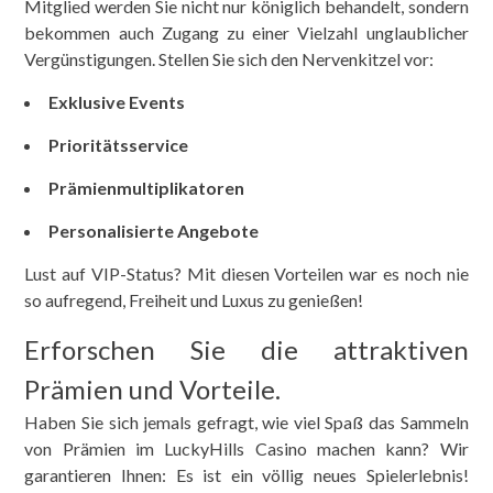
Mitglied werden Sie nicht nur königlich behandelt, sondern
bekommen auch Zugang zu einer Vielzahl unglaublicher
Vergünstigungen. Stellen Sie sich den Nervenkitzel vor:
Exklusive Events
Prioritätsservice
Prämienmultiplikatoren
Personalisierte Angebote
Lust auf VIP-Status? Mit diesen Vorteilen war es noch nie
so aufregend, Freiheit und Luxus zu genießen!
Erforschen Sie die attraktiven
Prämien und Vorteile.
Haben Sie sich jemals gefragt, wie viel Spaß das Sammeln
von Prämien im LuckyHills Casino machen kann? Wir
garantieren Ihnen: Es ist ein völlig neues Spielerlebnis!