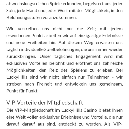
abwechslungsreichen Spiele erkunden, begeistert uns jeder
Spin, jede Hand und jeder Wurf mit der Möglichkeit, in den
Belohnungsstufen voranzukommen.
Wir vertreiben uns nicht nur die Zeit; mit jedem
erworbenen Punkt arbeiten wir auf einzigartige Erlebnisse
und neue Freiheiten hin. Auf diesem Weg erwarten uns
täglich individuelle Spielbelohnungen, die uns immer wieder
zurückbringen. Unser tägliches Engagement wird mit
exklusiven Vorteilen belohnt und eröffnet uns zahlreiche
Möglichkeiten, den Reiz des Spielens zu erleben. Bei
LuckyHills sind wir nicht einfach nur Teilnehmer – wir
streben nach Freiheit und entwickeln uns gemeinsam,
Punkt für Punkt.
VIP-Vorteile der Mitgliedschaft
Die VIP-Mitgliedschaft im LuckyHills Casino bietet Ihnen
eine Welt voller exklusiver Erlebnisse und Vorteile, die nur
darauf darauf aus sind, entdeckt zu werden. Als VIP-