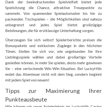
Dank der beeindruckenden Spielvielfalt bietet jede
Spielsitzung die Chance, attraktive Treuepunkte zu
sammeln. Von spannenden Spielautomaten bis hin zu
packenden Tischspielen – die Möglichkeiten sind nahezu
unbegrenzt und jedes Spiel bietet großzügige
Belohnungen, die für erstklassige Unterhaltung sorgen.
Überzeugen Sie sich selbst! Spielerberichte preisen die
Bonuspakete und exklusiven Zugänge in den höchsten
Tönen. Stellen Sie sich vor, wie ungebunden Sie Ihre
Lieblingsspiele wählen und dabei großartige Vorteile
genießen können. Je mehr Sie spielen, desto mehr gewinnen
Sie – eine verlockende Win-Win-Situation. Bei LuckyHills
endet das Abenteuer nicht mit dem Sieg, sondern beginnt
mit jedem Spiel von neuem!
Tipps zur Maximierung Ihrer
Punkteausbeute
Wie können wir unser Spielerlebnis im LuckyHills Casino