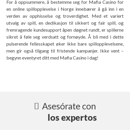
For å oppsummere, å bestemme seg for Mafia Casino for
en online spillopplevelse i Norge innebærer å gå inn i en
verden av opphisselse og troverdighet. Med et variert
utvalg av spill, en dedikasjon til sikkert og fair spill, og
fremragende kundesupport åpen døgnet rundt, er spillerne
sikret å føle seg verdsatt og fornøyde. Å bli med i dette
pulserende fellesskapet øker ikke bare spillopplevelsene,
men gir også tilgang til fristende kampanjer. Ikke vent –
begynn eventyret ditt med Mafia Casino i dag!
Asesórate con
los expertos