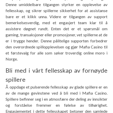
Denne umiddelbare tilgangen styrker en opplevelse av
fellesskap, og sikrer spillerne sikkerhet for at assistanse
bare er et klikk unna. Videre er tilgangen av support
bemerkelsesverdig, med et engasjert team klar til å
assistere døgnet rundt. Enten det er et spørsmål om
gaming, transaksjoner eller promosjoner, vet spillerne at de
er i trygge hender. Denne pålitelige supporten forbedrer
den overordnede spillopplevelsen og gjør Mafia Casino til
et førstevalg for alle som søker troverdig online moro i
Norge.
Bli med i vårt fellesskap av fornøyde
spillere
Å oppdage et pulserende fellesskap av glade spillere er en
av de mange gevinstene ved å bli med i Mafia Casino.
Spillere befinner seg i en atmosfære der deling av innsikter
og forståelse fremmer en følelse av tilhørighet.
Engasjementet i dette fellesskapet betoner den samlede