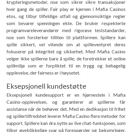
krypteringsmetoder, noe som sikrer sikre transaksjoner
hver gang de spiller. Fair play er kjernen i Mafia Casinos
etos, og tilbyr tilfeldige utfall og gjennomsiktige regler
som bevarer spenningen ekte. De bruker respekterte
programvareleverandører med rigorøse teststandarder,
noe som forsterker tilliten til plattformen. Spillere kan
spille sikkert, vel vitende om at spilleventyret deres
fokuserer på integritet og sikkerhet. Med Mafia Casino
velger ikke spillerne bare å spille; de foretrekker et online
spillmiljø som er forpliktet til en trygg og behagelig
opplevelse, der fairness er i høysetet.
Eksepsjonell kundestøtte
Eksepsjonell kundesupport er en hjørnestein i Mafia
Casino-opplevelsen, og garanterer at spillerne får
assistanse når de behøver det. Med en dedikasjon til frihet
og spillertilfredshet leverer Mafia Casino flere metoder for
support. Spillere kan dra nytte av live chat-funksjonen, som
tilbyr øyeblikkelige svar på forespørsler og bekymringer.