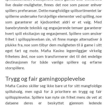
live dealer-muligheter, finnes det noe som passer enhver
spillers preferanser. Dette mangfoldige spillsortimentet lar
spillerne undersøke forskjellige elementer ved spilling, noe
som garanterer at kjedsomhet aldri er et valg. Med
banebrytende teknikk og engasjerende temaer garanterer
hvert spill eksitasjon og engasjement. Spillere som ønsker
frihet i spillopplevelsen sin, vil finne mange alternativer å
plukke fra, noe som tilbyr dem muligheten til å game i sitt
eget fart og mote. Mafia Kasino legemliggjør virkelig
frihetens ånd, noe som transformerer det til det endelige
destinasjonen for både vanlige spillere og erfarne
storspillere.
Trygg og fair gamingopplevelse
Mafia Casino skiller seg ikke bare ut for sitt mangfoldige
spillutvalg, men også for å prioritere en trygg og fair
spillopplevelse. Spillere kan nyte sin frihet mens de vet at
dataene deres er beskyttet gjennom ledende