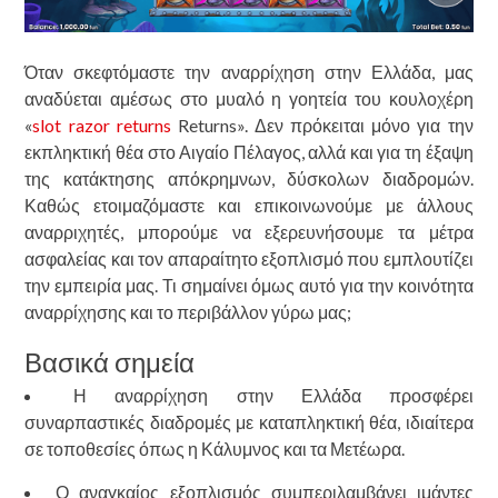
Όταν σκεφτόμαστε την αναρρίχηση στην Ελλάδα, μας
αναδύεται αμέσως στο μυαλό η γοητεία του κουλοχέρη
«
slot razor returns
Returns». Δεν πρόκειται μόνο για την
εκπληκτική θέα στο Αιγαίο Πέλαγος, αλλά και για τη έξαψη
της κατάκτησης απόκρημνων, δύσκολων διαδρομών.
Καθώς ετοιμαζόμαστε και επικοινωνούμε με άλλους
αναρριχητές, μπορούμε να εξερευνήσουμε τα μέτρα
ασφαλείας και τον απαραίτητο εξοπλισμό που εμπλουτίζει
την εμπειρία μας. Τι σημαίνει όμως αυτό για την κοινότητα
αναρρίχησης και το περιβάλλον γύρω μας;
Βασικά σημεία
Η αναρρίχηση στην Ελλάδα προσφέρει
συναρπαστικές διαδρομές με καταπληκτική θέα, ιδιαίτερα
σε τοποθεσίες όπως η Κάλυμνος και τα Μετέωρα.
Ο αναγκαίος εξοπλισμός συμπεριλαμβάνει ιμάντες