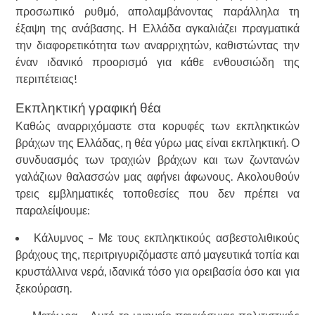
προσωπικό ρυθμό, απολαμβάνοντας παράλληλα τη
έξαψη της ανάβασης. Η Ελλάδα αγκαλιάζει πραγματικά
την διαφορετικότητα των αναρριχητών, καθιστώντας την
έναν ιδανικό προορισμό για κάθε ενθουσιώδη της
περιπέτειας!
Εκπληκτική γραφική θέα
Καθώς αναρριχόμαστε στα κορυφές των εκπληκτικών
βράχων της Ελλάδας, η θέα γύρω μας είναι εκπληκτική. Ο
συνδυασμός των τραχιών βράχων και των ζωντανών
γαλάζιων θαλασσών μας αφήνει άφωνους. Ακολουθούν
τρεις εμβληματικές τοποθεσίες που δεν πρέπει να
παραλείψουμε:
Κάλυμνος – Με τους εκπληκτικούς ασβεστολιθικούς
βράχους της, περιτριγυριζόμαστε από μαγευτικά τοπία και
κρυστάλλινα νερά, ιδανικά τόσο για ορειβασία όσο και για
ξεκούραση.