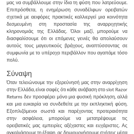
μας να συμβάλλουμε στην ίδια τη φύση που λατρεύουμε.
Επιπρόσθετα, η ενημέρωση συναδέλφων ορειβατών
σχετικά με αειφόρες πρακτικές καλλιεργεί μια κοινότητα
δεσμευμένη στη προστασία της αναρριχητικής
κληρονομιάς της Ελλάδας. Όλοι μαζί, μπορούμε να
διασφαλίσουμε ότι οι επόμενες γενιές θα απολαύσουν
αυτούς τους μαγευτικούς βράχους, αναπτύσσοντας σε
συμφωνία με το υπέροχο περιβάλλον που αγαπάμε τόσο
πολύ.
Σύναψη
Όταν τελειώνουμε την εξερεύνησή μας στην αναρρίχηση
στην Ελλάδα, είναι σαφές ότι κάθε ανάβαση στο slot Razor
Returns δεν προσφέρει μόνο μια φυσική πρόκληση, αλλά
και μια ευκαιρία να συνδεθείτε με την εκπληκτική φύση.
Εξοπλιζόμενοι σωστά και παρέχοντας προτεραιότητα
στην ασφάλεια, μπορούμε να μετατρέψουμε τις
ορειβατικές μας εμπειρίες αξέχαστες και ευχάριστες. Ας
αγκαλιάσουμε τη έξαψη, ας δημιουργήσουμε σχέσεις μέσα