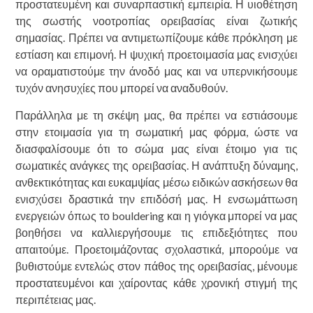
προστατευμένη και συναρπαστική εμπειρία. Η υιοθέτηση
της σωστής νοοτροπίας ορειβασίας είναι ζωτικής
σημασίας. Πρέπει να αντιμετωπίζουμε κάθε πρόκληση με
εστίαση και επιμονή. Η ψυχική προετοιμασία μας ενισχύει
να οραματιστούμε την άνοδό μας και να υπερνικήσουμε
τυχόν ανησυχίες που μπορεί να αναδυθούν.
Παράλληλα με τη σκέψη μας, θα πρέπει να εστιάσουμε
στην ετοιμασία για τη σωματική μας φόρμα, ώστε να
διασφαλίσουμε ότι το σώμα μας είναι έτοιμο για τις
σωματικές ανάγκες της ορειβασίας. Η ανάπτυξη δύναμης,
ανθεκτικότητας και ευκαμψίας μέσω ειδικών ασκήσεων θα
ενισχύσει δραστικά την επιδόσή μας. Η ενσωμάττωση
ενεργειών όπως το bouldering και η γιόγκα μπορεί να μας
βοηθήσει να καλλιεργήσουμε τις επιδεξιότητες που
απαιτούμε. Προετοιμάζοντας σχολαστικά, μπορούμε να
βυθιστούμε εντελώς στον πάθος της ορειβασίας, μένουμε
προστατευμένοι και χαίροντας κάθε χρονική στιγμή της
περιπέτειας μας.