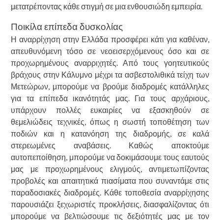
μετατρέποντας κάθε στιγμή σε μια ενθουσιώδη εμπειρία.
Ποικίλα επίπεδα δυσκολίας
Η αναρρίχηση στην Ελλάδα προσφέρει κάτι για καθέναν,
απευθυνόμενη τόσο σε νεοεισερχόμενους όσο και σε
προχωρημένους αναρριχητές. Από τους γοητευτικούς
βράχους στην Κάλυμνο μέχρι τα ασβεστολιθικά τείχη των
Μετεώρων, μπορούμε να βρούμε διαδρομές κατάλληλες
για τα επίπεδα ικανότητάς μας. Για τους αρχάριους,
υπάρχουν πολλές ευκαιρίες να εξασκηθούν σε
θεμελιώδεις τεχνικές, όπως η σωστή τοποθέτηση των
ποδιών και η κατανόηση της διαδρομής, σε καλά
στερεωμένες αναβάσεις. Καθώς αποκτούμε
αυτοπεποίθηση, μπορούμε να δοκιμάσουμε τους εαυτούς
μας με προχωρημένους ελιγμούς, αντιμετωπίζοντας
προβολές και απαιτητικά πιασίματα που συναντάμε στις
παραδοσιακές διαδρομές. Κάθε τοποθεσία αναρρίχησης
παρουσιάζει ξεχωριστές προκλήσεις, διασφαλίζοντας ότι
μπορούμε να βελτιώσουμε τις δεξιότητές μας με τον