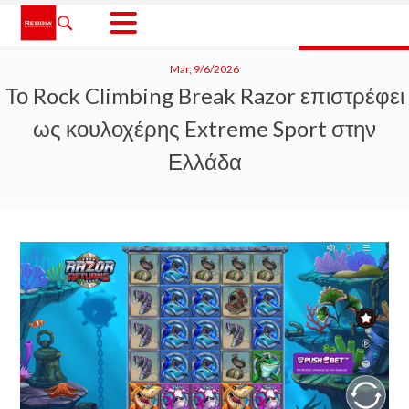
Skip
to
content
Reggia Panamá
Mar, 9/6/2026
Το Rock Climbing Break Razor επιστρέφει
ως κουλοχέρης Extreme Sport στην
Ελλάδα